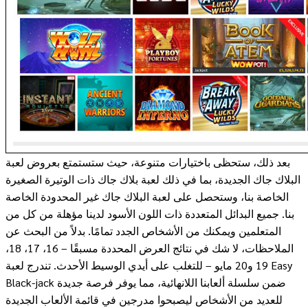
بعد ذلك، ستحظى باختيارات متنوعة، حيث ستستمتع بعروض لعبة
البلاك جاك الجديدة، بما في ذلك لعبة بلاك جاك ذات الوتيرة الصغيرة
الخاصة بنا، وستحصل على لعبة البلاك جاك غير المحدودة الخاصة
بنا. جميع البدائل المتعددة ذات اللون الأسود لدينا مؤهلة من كل من
المتعلمين ويمكنك من الأشخاص الجدد تمامًا. بدلاً من البحث عن
الملاحظات، لا شك في نتائج العرض المحددة مسبقًا – 16، 17، 18،
19 و20 مايو – للتغلب على أيدي الوسيط الأحدث. تندرج لعبة Easy
Black-jack ضمن سلسلة ألعابنا اللانهائية، مما يوفر فرصة جديدة
للعديد من الأشخاص ليصبحوا مدرجين في قائمة الألعاب الجديدة