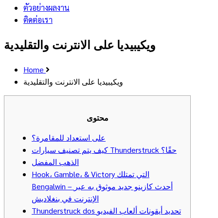
ตัวอย่างผลงาน
ติดต่อเรา
ويكيبيديا على الانترنت والتقليدية
Home
ويكيبيديا على الانترنت والتقليدية
محتوى
على استعداد للمقامرة؟
كيف يتم تصنيف سيارات Thunderstruck حقًا؟
الذهب المفضل
Hook، Gamble، & Victory التي تمتلك
Bengalwin – أحدث كازينو جديد موثوق به عبر
الإنترنت في بنغلاديش
Thunderstruck dos تحديد أيقونات ألعاب الفيديو