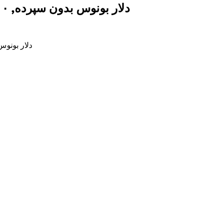
۲۰۰ دلار بونوس بدون سپرده, ۲۰۰ دلار ریوالز رایگان، درآمد واقعی ۲۰۲۶
۲۰۰ دلار بونوس بدون سپرده, ۰