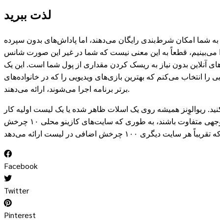
لذت ببرید
به شما امکان شرط‌بندی رایگان می‌دهند، اما پاداش‌های بدون سپرده
ا می‌بینیم، قطعاً به این معنی نیست که شما در غیر این صورت شانس
های آنلاین بدون نیاز به ریسک کردن مقداری از پول شما است. این یک
را انتخاب می‌کنم که بهترین بازی‌های ویدیویی را که در خانواده‌های
برتر برنامه اجرا می‌شوند، ارائه می‌دهند.
ید. ریوالوِنز همیشه روی یک اسلات ظاهر شده یا یک لیست اولیه کار
می‌کند. این‌ها نشان‌دهنده‌ی نوع ممتاز چرخش‌های رایگان ۱۰۰٪ بدون سپرده هستند. جدیدترین پیشنهادات نیز می‌توانند به طور قابل توجهی متفاوت باشند، به طوری که سایت‌های کازینو محلی ۱۰ چرخش
Facebook
Twitter
Pinterest