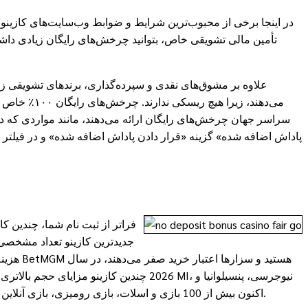
در اینجا برخی از محبوب‌ترین شرایط و ضوابط وب‌سایت‌های کازینو
تأمین مالی تشویقی خاص، بتوانید چرخش‌های رایگان زیادی داشته
می‌دهند، ز
سراسر جهان چرخش‌های رایگان ارائه می‌دهند، مانند مواردی که در
پاداش اضافه شده» گزینه «قرار دادن پاداش اضافه شده» و در فیلتر «پ
فراتر از ثبت نام شما، چندین کا
جدیدترین کازینو تعداد مشخصی 
شما ممکن است WV ارائه شود، BetMGM با یک انگیزه بدون سپرده ارائه می‌شود. کازینو BetMGM اکنون بیش از 100 بازی و اسلات، بازی رومیزی، بازی آنلاین با دیلر زنده و موارد دیگر را ارائه می‌دهد.