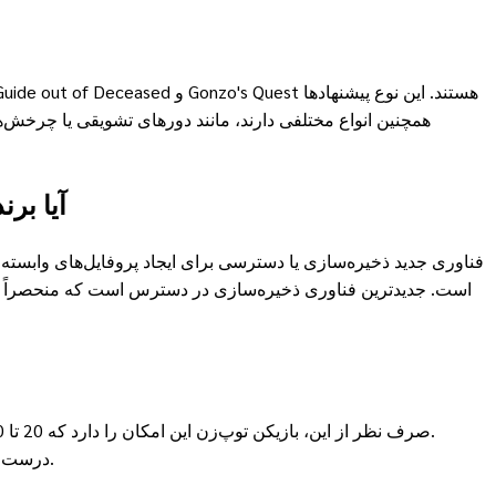
همچنین انواع مختلفی دارند، مانند دورهای تشویقی یا چرخش‌ها
آیا بر
فناوری جدید ذخیره‌سازی یا دسترسی برای ایجاد پروفایل‌های وابسته 
صرف نظر از این، بازیکن توپ‌زن این امکان را دارد که 20 تا 50 دلار پول خرج کند (هرچند بعید است این کار را انجام دهد) و شما می‌توانید تهدیدهای کمی داشته باشید، بنابراین یکی از آنها وجود دارد.
درست بعد از انجام استانداردهای شرط‌بندی جدید، من می‌توانم هرگونه بردی را دریافت کنم و اگر من بخواهم، شما می‌توانید او را پس بگیرید.