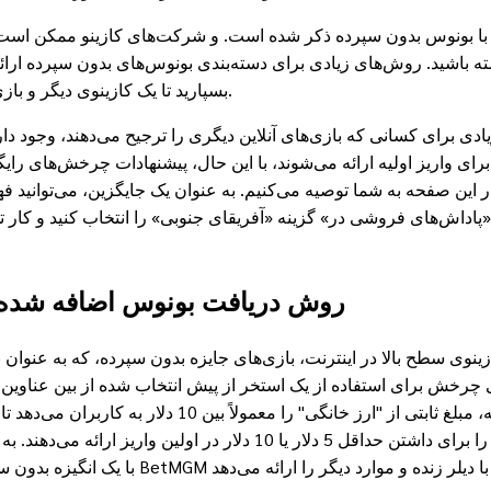
 با بونوس بدون سپرده ذکر شده است. و شرکت‌های کازینو ممکن است چن
 باشید. روش‌های زیادی برای دسته‌بندی بونوس‌های بدون سپرده ارائه 
بسپارید تا یک کازینوی دیگر و بازی‌های آن را امتحان کنید، به جای اینکه سرمایه خود را به خطر بیندازید.
یرا هیچ ریسکی ندارند. چرخش‌های رایگان ۱۰۰٪ خاص برای واریز اولیه ارائه می‌شوند، با این حال
 این صفحه به شما توصیه می‌کنیم. به عنوان یک جایگزین، می‌توانید 
اداش‌های فروشی در» گزینه «آفریقای جنوبی» را انتخاب کنید و کار تما
روش دریافت بونوس اضافه شده چرخش ۱۰۰ درصد رایگان بدون
زینوی سطح بالا در اینترنت، بازی‌های جایزه بدون سپرده، که به عنوان ب
چرخش برای استفاده از یک استخر از پیش انتخاب شده از بین عناوین م
2026 چندین کازینو مزایای حجم بالاتری را برای داشتن حداقل 5 دلار یا 0