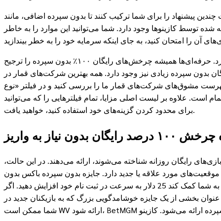
دین پیشنهاد را برای شما ترکیب کنند تا بدون سپرده اضافی، مانند
شده توسط کازینوها وجود دارد. شما می‌توانید این موارد را به خاطر
علاوه بر مشوق‌های نقدی و سپرده‌گذاری، برندهای تشویقی زیادی برای کسانی که بازی‌های آنلاین دیگری را ترجیح می‌دهند، وجود دارد. حرفه‌ای‌ها همیشه چرخش‌های رایگان ۱۰۰٪ بدون سپرده را ترجیح
، پیشنهادات چرخش‌های رایگان بدون سپرده زیادی نیز وجود دارد. همه بهترین شرکت‌های قمار در
فهرست مشوق‌های شرکت‌های قمار ما را بررسی کنید و در فیلتر «نوع
م است. علاوه بر لیست اصلی مزایا، تمام فیلترهایی را که می‌توانید
برای محدود کردن گزینه‌های خود استفاده کنید، خواهید یافت.
 نیاز به واریز
ازی‌های رایگان روزانه شناخته می‌شوند، ارائه می‌دهند. در این حالت،
وقعیت‌های مورد علاقه یا جدید دارد. جایزه بدون سپرده باکس بدون
هزینه، مبلغ ثابتی از "ارز خانگی" را معمولاً بین 10 دلار به کاربران می‌دهد تا به شما کمک کند 25 دلار به سرعت در ثبت نام خود افزایش دهید. اگر BetMGM هستید و سزارها اعتبار خرید صفر می‌دهند، در سال
1 دلار در اولین واریز ارائه می‌دهند. به عنوان بخشی از یک جایزه خوشامدگویی بزرگ که به بازیکنان جدید در MI، نیوجرسی، پنسیلوانیا و