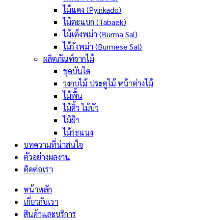
ไม้แดง (Pyinkado)
ไม้ตะแบก (Tabaek)
ไม้เต็งพม่า (Burma Sal)
ไม้รังพม่า (Burmese Sal)
ผลิตภัณฑ์จากไม้
ชุดบันได
วงกบไม้ ประตูไม้ หน้าต่างไม้
ไม้พื้น
ไม้คิ้ว ไม้บัว
ไม้ฝ้า
ไม้ระแนง
บทความที่น่าสนใจ
ตัวอย่างผลงาน
ติดต่อเรา
หน้าหลัก
เกี่ยวกับเรา
สินค้าและบริการ