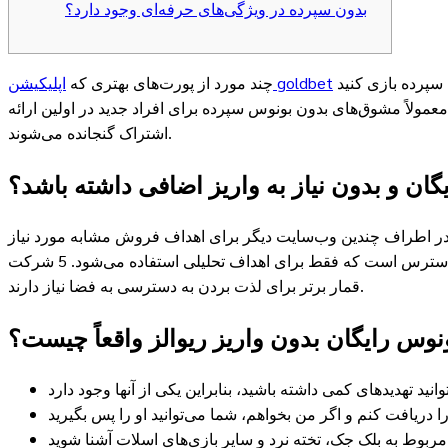
بدون سپرده در ویژگی‌های حرفه‌ای وجود دارد؟
می‌توانید با چرخش‌های ۱۰۰ درصد رایگان و بدون بونوس سپرده بازی کنید، Starburst، Guide out of Deceased و Gonzo's Quest هستند. این نوع پیشنهادها
اپلیکیشن goldbet
چند مورد از پورت‌های بهتری که
معمولاً مشوق‌های بدون بونوس سپرده برای افراد جدید در اولین ارائه
اشتراک گنجانده می‌شوند.
گان و بدون نیاز به واریز اضافی داشته باشد؟
یا در اطراف چندین وب‌سایت دیگر برای اهداف فروش مشابه مورد نیاز
است. جدیدترین فناوری ذخیره‌سازی در دسترس است که منحصراً برای اهداف ریاضی شخصی استفاده می‌شود. فروشگاه فنی جدید در دسترس است که فقط برای اهداف تحلیلی استفاده می‌شود. 5 شرکت
قمار برتر برای لذت بردن به دسترسی به فضا نیاز دارند.
نوس رایگان بدون واریز ریوالز واقعاً چیست؟