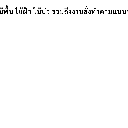
้พื้น ไม้ฝ้า ไม้บัว รวมถึงงานสั่งทำตามแบบ