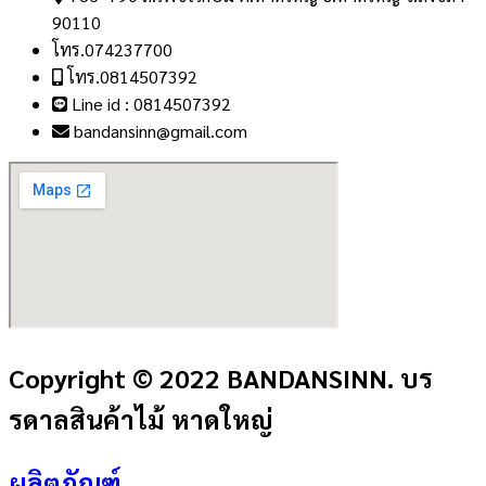
90110
โทร.074237700
โทร.0814507392
Line id : 0814507392
bandansinn@gmail.com
Copyright © 2022 BANDANSINN. บร
รดาลสินค้าไม้ หาดใหญ่
ผลิตภัณฑ์