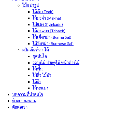
ไม้แปรรูป
ไม้สัก (Teak)
ไม้มะค่า (Makha)
ไม้แดง (Pyinkado)
ไม้ตะแบก (Tabaek)
ไม้เต็งพม่า (Burma Sal)
ไม้รังพม่า (Burmese Sal)
ผลิตภัณฑ์จากไม้
ชุดบันได
วงกบไม้ ประตูไม้ หน้าต่างไม้
ไม้พื้น
ไม้คิ้ว ไม้บัว
ไม้ฝ้า
ไม้ระแนง
บทความที่น่าสนใจ
ตัวอย่างผลงาน
ติดต่อเรา