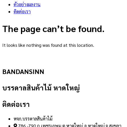
ตัวอย่างผลงาน
ติดต่อเรา
The page can’t be found.
It looks like nothing was found at this location.
BANDANSINN
บรรดาลสินค้าไม้ หาดใหญ่
ติดต่อเรา
หจก.บรรดาลสินค้าไม้
786 -790 ถ.เพชรเกษม ต.หาดใหญ่ อ.หาดใหญ่ จ.สงขลา