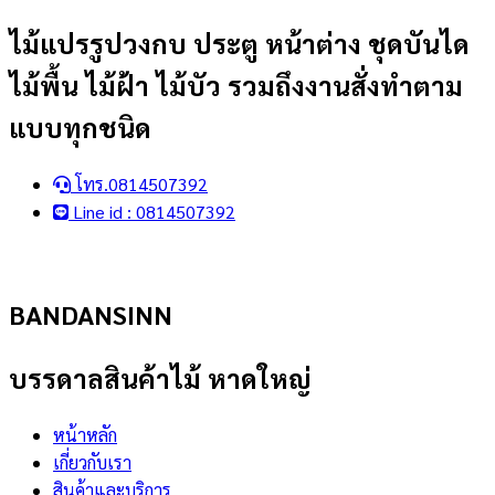
Skip
ไม้แปรรูปวงกบ ประตู หน้าต่าง ชุดบันได
to
ไม้พื้น ไม้ฝ้า ไม้บัว รวมถึงงานสั่งทำตาม
content
แบบทุกชนิด
โทร.0814507392
Line id : 0814507392
BANDANSINN
บรรดาลสินค้าไม้ หาดใหญ่
หน้าหลัก
เกี่ยวกับเรา
สินค้าและบริการ