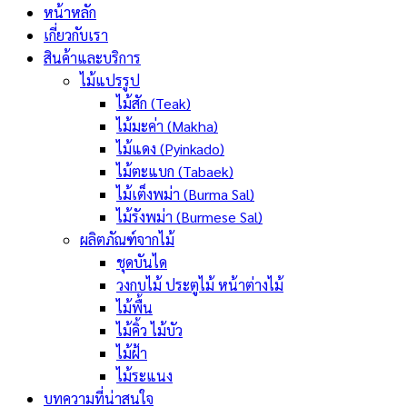
หน้าหลัก
เกี่ยวกับเรา
สินค้าและบริการ
ไม้แปรรูป
ไม้สัก (Teak)
ไม้มะค่า (Makha)
ไม้แดง (Pyinkado)
ไม้ตะแบก (Tabaek)
ไม้เต็งพม่า (Burma Sal)
ไม้รังพม่า (Burmese Sal)
ผลิตภัณฑ์จากไม้
ชุดบันได
วงกบไม้ ประตูไม้ หน้าต่างไม้
ไม้พื้น
ไม้คิ้ว ไม้บัว
ไม้ฝ้า
ไม้ระแนง
บทความที่น่าสนใจ