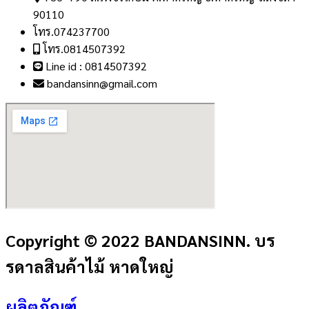
90110
โทร.074237700
โทร.0814507392
Line id : 0814507392
bandansinn@gmail.com
Copyright © 2022 BANDANSINN. บร
รดาลสินค้าไม้ หาดใหญ่
ผลิตภัณฑ์