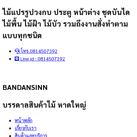
Skip
ไม้แปรรูปวงกบ ประตู หน้าต่าง ชุดบันได
to
ไม้พื้น ไม้ฝ้า ไม้บัว รวมถึงงานสั่งทำตาม
content
แบบทุกชนิด
โทร.0814507392
Line id : 0814507392
BANDANSINN
บรรดาลสินค้าไม้ หาดใหญ่
หน้าหลัก
เกี่ยวกับเรา
สินค้าและบริการ