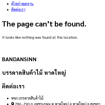
ตัวอย่างผลงาน
ติดต่อเรา
The page can’t be found.
It looks like nothing was found at this location.
BANDANSINN
บรรดาลสินค้าไม้ หาดใหญ่
ติดต่อเรา
หจก.บรรดาลสินค้าไม้
786 -790 ถ.เพชรเกษม ต.หาดใหญ่ อ.หาดใหญ่ จ.สงขลา