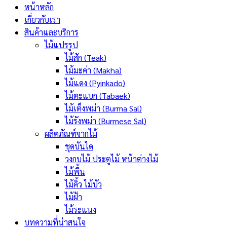
หน้าหลัก
เกี่ยวกับเรา
สินค้าและบริการ
ไม้แปรรูป
ไม้สัก (Teak)
ไม้มะค่า (Makha)
ไม้แดง (Pyinkado)
ไม้ตะแบก (Tabaek)
ไม้เต็งพม่า (Burma Sal)
ไม้รังพม่า (Burmese Sal)
ผลิตภัณฑ์จากไม้
ชุดบันได
วงกบไม้ ประตูไม้ หน้าต่างไม้
ไม้พื้น
ไม้คิ้ว ไม้บัว
ไม้ฝ้า
ไม้ระแนง
บทความที่น่าสนใจ