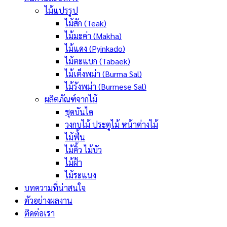
ไม้แปรรูป
ไม้สัก (Teak)
ไม้มะค่า (Makha)
ไม้แดง (Pyinkado)
ไม้ตะแบก (Tabaek)
ไม้เต็งพม่า (Burma Sal)
ไม้รังพม่า (Burmese Sal)
ผลิตภัณฑ์จากไม้
ชุดบันได
วงกบไม้ ประตูไม้ หน้าต่างไม้
ไม้พื้น
ไม้คิ้ว ไม้บัว
ไม้ฝ้า
ไม้ระแนง
บทความที่น่าสนใจ
ตัวอย่างผลงาน
ติดต่อเรา