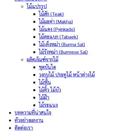
ไม้แปรรูป
ไม้สัก (Teak)
ไม้มะค่า (Makha)
ไม้แดง (Pyinkado)
ไม้ตะแบก (Tabaek)
ไม้เต็งพม่า (Burma Sal)
ไม้รังพม่า (Burmese Sal)
ผลิตภัณฑ์จากไม้
ชุดบันได
วงกบไม้ ประตูไม้ หน้าต่างไม้
ไม้พื้น
ไม้คิ้ว ไม้บัว
ไม้ฝ้า
ไม้ระแนง
บทความที่น่าสนใจ
ตัวอย่างผลงาน
ติดต่อเรา