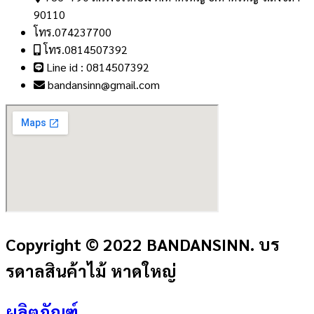
90110
โทร.074237700
โทร.0814507392
Line id : 0814507392
bandansinn@gmail.com
Copyright © 2022 BANDANSINN. บร
รดาลสินค้าไม้ หาดใหญ่
ผลิตภัณฑ์