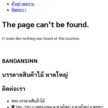
ตัวอย่างผลงาน
ติดต่อเรา
The page can’t be found.
It looks like nothing was found at this location.
BANDANSINN
บรรดาลสินค้าไม้ หาดใหญ่
ติดต่อเรา
หจก.บรรดาลสินค้าไม้
786 -790 ถ.เพชรเกษม ต.หาดใหญ่ อ.หาดใหญ่ จ.สงขลา