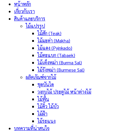
หน้าหลัก
เกี่ยวกับเรา
สินค้าและบริการ
ไม้แปรรูป
ไม้สัก (Teak)
ไม้มะค่า (Makha)
ไม้แดง (Pyinkado)
ไม้ตะแบก (Tabaek)
ไม้เต็งพม่า (Burma Sal)
ไม้รังพม่า (Burmese Sal)
ผลิตภัณฑ์จากไม้
ชุดบันได
วงกบไม้ ประตูไม้ หน้าต่างไม้
ไม้พื้น
ไม้คิ้ว ไม้บัว
ไม้ฝ้า
ไม้ระแนง
บทความที่น่าสนใจ