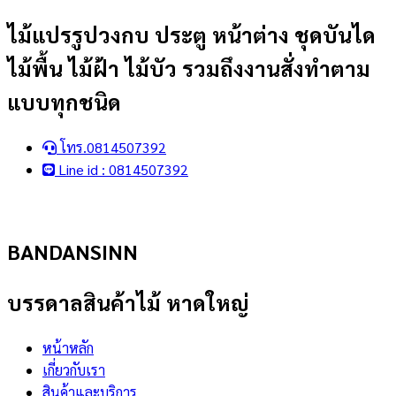
Skip
ไม้แปรรูปวงกบ ประตู หน้าต่าง ชุดบันได
to
ไม้พื้น ไม้ฝ้า ไม้บัว รวมถึงงานสั่งทำตาม
content
แบบทุกชนิด
โทร.0814507392
Line id : 0814507392
BANDANSINN
บรรดาลสินค้าไม้ หาดใหญ่
หน้าหลัก
เกี่ยวกับเรา
สินค้าและบริการ