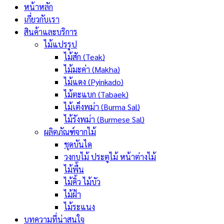
หน้าหลัก
เกี่ยวกับเรา
สินค้าและบริการ
ไม้แปรรูป
ไม้สัก (Teak)
ไม้มะค่า (Makha)
ไม้แดง (Pyinkado)
ไม้ตะแบก (Tabaek)
ไม้เต็งพม่า (Burma Sal)
ไม้รังพม่า (Burmese Sal)
ผลิตภัณฑ์จากไม้
ชุดบันได
วงกบไม้ ประตูไม้ หน้าต่างไม้
ไม้พื้น
ไม้คิ้ว ไม้บัว
ไม้ฝ้า
ไม้ระแนง
บทความที่น่าสนใจ