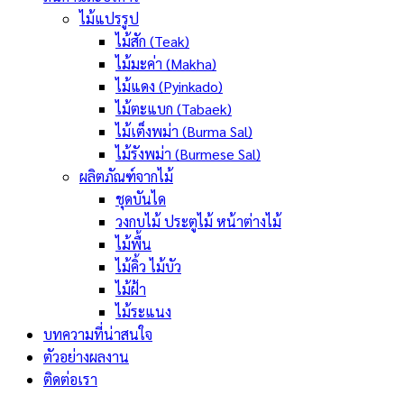
ไม้แปรรูป
ไม้สัก (Teak)
ไม้มะค่า (Makha)
ไม้แดง (Pyinkado)
ไม้ตะแบก (Tabaek)
ไม้เต็งพม่า (Burma Sal)
ไม้รังพม่า (Burmese Sal)
ผลิตภัณฑ์จากไม้
ชุดบันได
วงกบไม้ ประตูไม้ หน้าต่างไม้
ไม้พื้น
ไม้คิ้ว ไม้บัว
ไม้ฝ้า
ไม้ระแนง
บทความที่น่าสนใจ
ตัวอย่างผลงาน
ติดต่อเรา