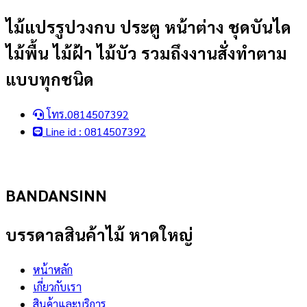
Skip
ไม้แปรรูปวงกบ ประตู หน้าต่าง ชุดบันได
to
ไม้พื้น ไม้ฝ้า ไม้บัว รวมถึงงานสั่งทำตาม
content
แบบทุกชนิด
โทร.0814507392
Line id : 0814507392
BANDANSINN
บรรดาลสินค้าไม้ หาดใหญ่
หน้าหลัก
เกี่ยวกับเรา
สินค้าและบริการ