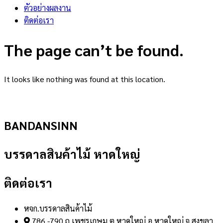
ตัวอย่างผลงาน
ติดต่อเรา
The page can’t be found.
It looks like nothing was found at this location.
BANDANSINN
บรรดาลสินค้าไม้ หาดใหญ่
ติดต่อเรา
หจก.บรรดาลสินค้าไม้
786 -790 ถ.เพชรเกษม ต.หาดใหญ่ อ.หาดใหญ่ จ.สงขลา