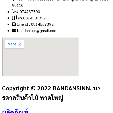
90110
โทร.074237700
โทร.0814507392
Line id : 0814507392
bandansinn@gmail.com
Copyright © 2022 BANDANSINN. บร
รดาลสินค้าไม้ หาดใหญ่
ผลิตภัณฑ์