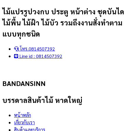
Skip
ไม้แปรรูปวงกบ ประตู หน้าต่าง ชุดบันได
to
ไม้พื้น ไม้ฝ้า ไม้บัว รวมถึงงานสั่งทำตาม
content
แบบทุกชนิด
โทร.0814507392
Line id : 0814507392
BANDANSINN
บรรดาลสินค้าไม้ หาดใหญ่
หน้าหลัก
เกี่ยวกับเรา
สินค้าและบริการ