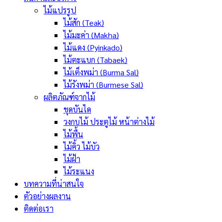
ไม้แปรรูป
ไม้สัก (Teak)
ไม้มะค่า (Makha)
ไม้แดง (Pyinkado)
ไม้ตะแบก (Tabaek)
ไม้เต็งพม่า (Burma Sal)
ไม้รังพม่า (Burmese Sal)
ผลิตภัณฑ์จากไม้
ชุดบันได
วงกบไม้ ประตูไม้ หน้าต่างไม้
ไม้พื้น
ไม้คิ้ว ไม้บัว
ไม้ฝ้า
ไม้ระแนง
บทความที่น่าสนใจ
ตัวอย่างผลงาน
ติดต่อเรา