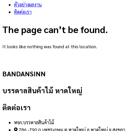
ตัวอย่างผลงาน
ติดต่อเรา
The page can’t be found.
It looks like nothing was found at this location.
BANDANSINN
บรรดาลสินค้าไม้ หาดใหญ่
ติดต่อเรา
หจก.บรรดาลสินค้าไม้
786 -790 ถ.เพชรเกษม ต.หาดใหญ่ อ.หาดใหญ่ จ.สงขลา