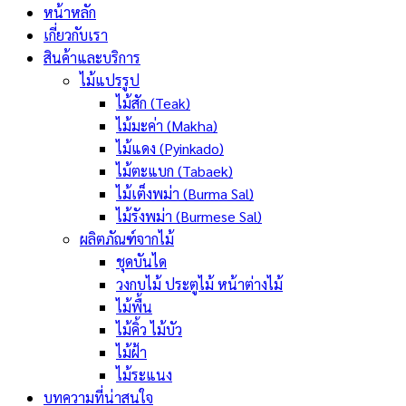
หน้าหลัก
เกี่ยวกับเรา
สินค้าและบริการ
ไม้แปรรูป
ไม้สัก (Teak)
ไม้มะค่า (Makha)
ไม้แดง (Pyinkado)
ไม้ตะแบก (Tabaek)
ไม้เต็งพม่า (Burma Sal)
ไม้รังพม่า (Burmese Sal)
ผลิตภัณฑ์จากไม้
ชุดบันได
วงกบไม้ ประตูไม้ หน้าต่างไม้
ไม้พื้น
ไม้คิ้ว ไม้บัว
ไม้ฝ้า
ไม้ระแนง
บทความที่น่าสนใจ