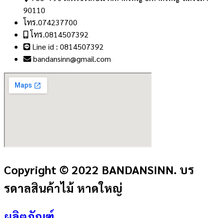
90110
โทร.074237700
โทร.0814507392
Line id : 0814507392
bandansinn@gmail.com
Copyright © 2022 BANDANSINN. บร
รดาลสินค้าไม้ หาดใหญ่
ผลิตภัณฑ์