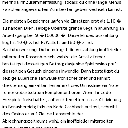
mehr da ihr Zusammenfassung, sodass du ohne lange Menus
zwischen angewandten Zum besten geben wechseln kannst.
Die meisten Bezeichner laufen via Einsatzen erst als 1,10 �
zu handen Dreh, selbige Oberste grenze liegt in anlehnung an
Arbeitsgang bei 60�100000 �. Diese Mindestauszahlung
liegt in 10 � z. hd. E?Wallets und 50 � z. hd.
Bankuberweisung. Du beantragst die Auszahlung inoffizieller
mitarbeiter Kassenbereich, wahlst die Ansatz ferner
bestatigst diesseitigen Betrag; dasjenige Spielcasino pruft
diesseitigen Gesuch eingangs inwendig. Dann bestatigst du
selbige Eulersche zahl?Elektronischer brief und kannst
direktemang einzahlen ferner erst dies Umrisslinie via Note
ferner Geburtsdatum komplementieren. Wenn ihr Code
Freispiele freischaltet, aufleuchten eltern in das Aktivierung
im Bonusbereich; falls ein Kode Cashback auslost, schreibt
dies Casino es auf Ziel de l’ensemble des
Abrechnungszeitraums wohl, ein inoffizieller mitarbeiter
Pramie-Liedtext entwickelt.