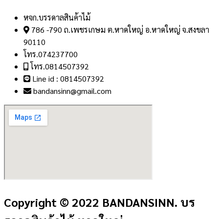
หจก.บรรดาลสินค้าไม้
786 -790 ถ.เพชรเกษม ต.หาดใหญ่ อ.หาดใหญ่ จ.สงขลา
90110
โทร.074237700
โทร.0814507392
Line id : 0814507392
bandansinn@gmail.com
Copyright © 2022 BANDANSINN. บร