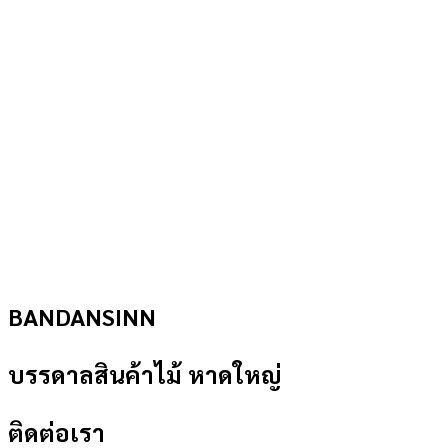
BANDANSINN
บรรดาลสินค้าไม้ หาดใหญ่
ติดต่อเรา