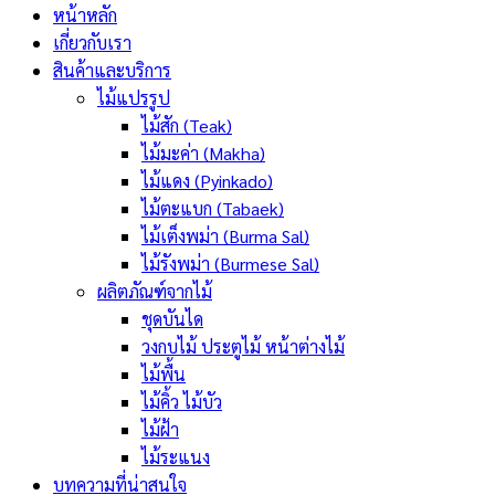
หน้าหลัก
เกี่ยวกับเรา
สินค้าและบริการ
ไม้แปรรูป
ไม้สัก (Teak)
ไม้มะค่า (Makha)
ไม้แดง (Pyinkado)
ไม้ตะแบก (Tabaek)
ไม้เต็งพม่า (Burma Sal)
ไม้รังพม่า (Burmese Sal)
ผลิตภัณฑ์จากไม้
ชุดบันได
วงกบไม้ ประตูไม้ หน้าต่างไม้
ไม้พื้น
ไม้คิ้ว ไม้บัว
ไม้ฝ้า
ไม้ระแนง
บทความที่น่าสนใจ