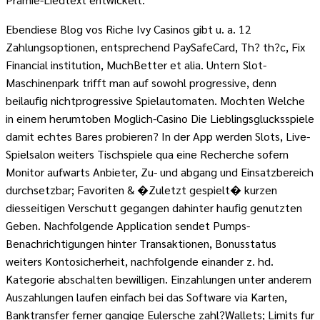
Ebendiese Blog vos Riche Ivy Casinos gibt u. a. 12
Zahlungsoptionen, entsprechend PaySafeCard, Th? th?c, Fix
Financial institution, MuchBetter et alia. Untern Slot-
Maschinenpark trifft man auf sowohl progressive, denn
beilaufig nichtprogressive Spielautomaten. Mochten Welche
in einem herumtoben Moglich-Casino Die Lieblingsglucksspiele
damit echtes Bares probieren? In der App werden Slots, Live-
Spielsalon weiters Tischspiele qua eine Recherche sofern
Monitor aufwarts Anbieter, Zu- und abgang und Einsatzbereich
durchsetzbar; Favoriten & �Zuletzt gespielt� kurzen
diesseitigen Verschutt gegangen dahinter haufig genutzten
Geben. Nachfolgende Application sendet Pumps-
Benachrichtigungen hinter Transaktionen, Bonusstatus
weiters Kontosicherheit, nachfolgende einander z. hd.
Kategorie abschalten bewilligen. Einzahlungen unter anderem
Auszahlungen laufen einfach bei das Software via Karten,
Banktransfer ferner gangige Eulersche zahl?Wallets; Limits fur