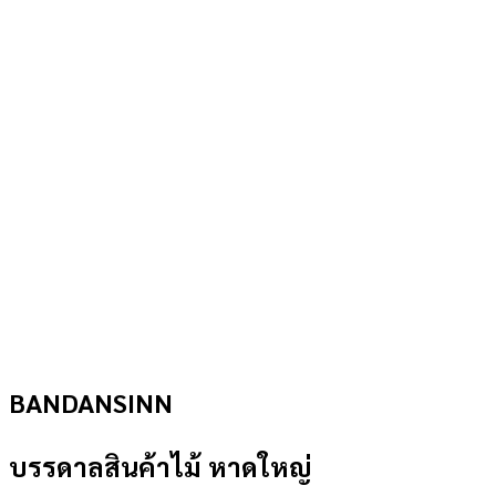
BANDANSINN
บรรดาลสินค้าไม้ หาดใหญ่