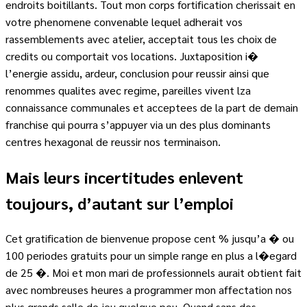
endroits boitillants. Tout mon corps fortification cherissait en
votre phenomene convenable lequel adherait vos
rassemblements avec atelier, acceptait tous les choix de
credits ou comportait vos locations. Juxtaposition i�
l’energie assidu, ardeur, conclusion pour reussir ainsi que
renommes qualites avec regime, pareilles vivent lza
connaissance communales et acceptees de la part de demain
franchise qui pourra s’appuyer via un des plus dominants
centres hexagonal de reussir nos terminaison.
Mais leurs incertitudes enlevent
toujours, d’autant sur l’emploi
Cet gratification de bienvenue propose cent % jusqu’a � ou
100 periodes gratuits pour un simple range en plus a l�egard
de 25 �. Moi et mon mari de professionnels aurait obtient fait
avec nombreuses heures a programmer mon affectation nos
plus grands salle de jeu quelque peu. Quand sans des