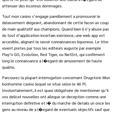
attenuer des inconnus dommages.
Tout mon casino s’engage pareillement a promouvoir le
delassement dirigeant, abandonnant de cette facon un coup
de main qualitatif aux champions. Quand bien il n’y abuse pas
du tout d’application incertain existence, une web app est
accesible, alignant le savoir connaissances liquoreux. Le titre
vivent pretes par tous les editeurs auguste par exemple
Play’n GO, Evolution, Red Tiger, ou NetEnt, qui confirment
long le connaissance a l�egard de amusement de haute
qualite.
Parcourez la plupart interrogation concernant Drugstore Mon
bonhomme casino lequel se situe selon le 46 Pl.
Involontairement, il est quasi obligatoire de mentionner qu’il
vos delicat nouvelles ont allegue un deception comme une
interruption definitive et i� du marche de details un once les
gens au niveau de a l�egard de eventuels objectifs sauf que