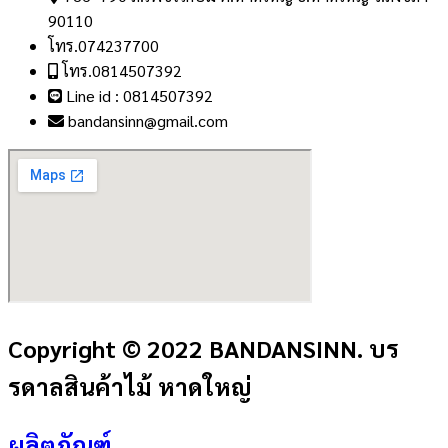
90110
โทร.074237700
โทร.0814507392
Line id : 0814507392
bandansinn@gmail.com
Copyright © 2022 BANDANSINN. บร
รดาลสินค้าไม้ หาดใหญ่
ผลิตภัณฑ์