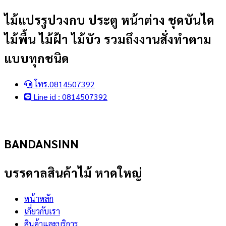
Skip
ไม้แปรรูปวงกบ ประตู หน้าต่าง ชุดบันได
to
ไม้พื้น ไม้ฝ้า ไม้บัว รวมถึงงานสั่งทำตาม
content
แบบทุกชนิด
โทร.0814507392
Line id : 0814507392
BANDANSINN
บรรดาลสินค้าไม้ หาดใหญ่
หน้าหลัก
เกี่ยวกับเรา
สินค้าและบริการ