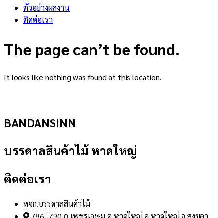
ตัวอย่างผลงาน
ติดต่อเรา
The page can’t be found.
It looks like nothing was found at this location.
BANDANSINN
บรรดาลสินค้าไม้ หาดใหญ่
ติดต่อเรา
หจก.บรรดาลสินค้าไม้
786 -790 ถ.เพชรเกษม ต.หาดใหญ่ อ.หาดใหญ่ จ.สงขลา