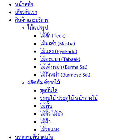
หน้าหลัก
เกี่ยวกับเรา
สินค้าและบริการ
ไม้แปรรูป
ไม้สัก (Teak)
ไม้มะค่า (Makha)
ไม้แดง (Pyinkado)
ไม้ตะแบก (Tabaek)
ไม้เต็งพม่า (Burma Sal)
ไม้รังพม่า (Burmese Sal)
ผลิตภัณฑ์จากไม้
ชุดบันได
วงกบไม้ ประตูไม้ หน้าต่างไม้
ไม้พื้น
ไม้คิ้ว ไม้บัว
ไม้ฝ้า
ไม้ระแนง
บทความที่น่าสนใจ