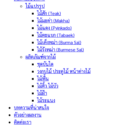
ไม้แปรรูป
ไม้สัก (Teak)
ไม้มะค่า (Makha)
ไม้แดง (Pyinkado)
ไม้ตะแบก (Tabaek)
ไม้เต็งพม่า (Burma Sal)
ไม้รังพม่า (Burmese Sal)
ผลิตภัณฑ์จากไม้
ชุดบันได
วงกบไม้ ประตูไม้ หน้าต่างไม้
ไม้พื้น
ไม้คิ้ว ไม้บัว
ไม้ฝ้า
ไม้ระแนง
บทความที่น่าสนใจ
ตัวอย่างผลงาน
ติดต่อเรา