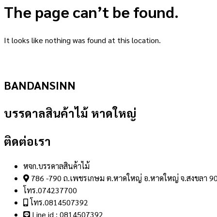
The page can’t be found.
It looks like nothing was found at this location.
BANDANSINN
บรรดาลสินค้าไม้ หาดใหญ่
ติดต่อเรา
หจก.บรรดาลสินค้าไม้
786 -790 ถ.เพชรเกษม ต.หาดใหญ่ อ.หาดใหญ่ จ.สงขลา 9
โทร.074237700
โทร.0814507392
Line id : 0814507392