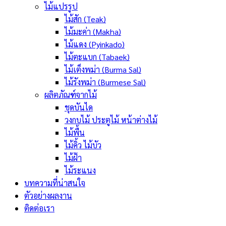
ไม้แปรรูป
ไม้สัก (Teak)
ไม้มะค่า (Makha)
ไม้แดง (Pyinkado)
ไม้ตะแบก (Tabaek)
ไม้เต็งพม่า (Burma Sal)
ไม้รังพม่า (Burmese Sal)
ผลิตภัณฑ์จากไม้
ชุดบันได
วงกบไม้ ประตูไม้ หน้าต่างไม้
ไม้พื้น
ไม้คิ้ว ไม้บัว
ไม้ฝ้า
ไม้ระแนง
บทความที่น่าสนใจ
ตัวอย่างผลงาน
ติดต่อเรา