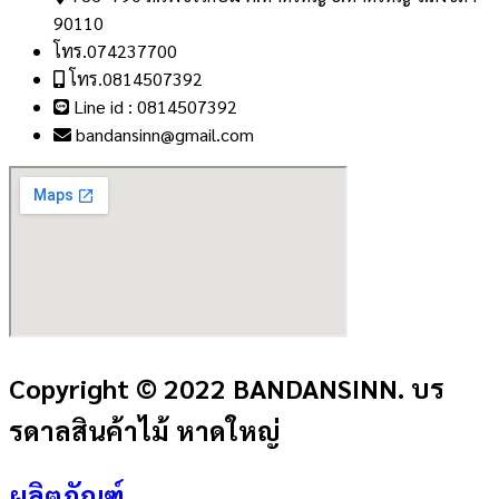
90110
โทร.074237700
โทร.0814507392
Line id : 0814507392
bandansinn@gmail.com
Copyright © 2022 BANDANSINN. บร
รดาลสินค้าไม้ หาดใหญ่
ผลิตภัณฑ์