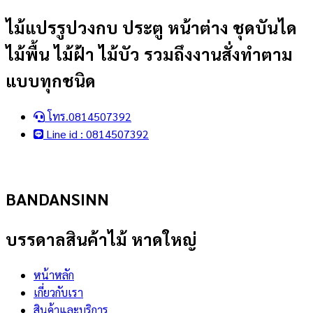
Skip
ไม้แปรรูปวงกบ ประตู หน้าต่าง ชุดบันได
to
ไม้พื้น ไม้ฝ้า ไม้บัว รวมถึงงานสั่งทำตาม
content
แบบทุกชนิด
โทร.0814507392
Line id : 0814507392
BANDANSINN
บรรดาลสินค้าไม้ หาดใหญ่
หน้าหลัก
เกี่ยวกับเรา
สินค้าและบริการ