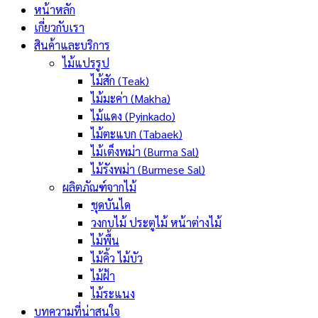
หน้าหลัก
เกี่ยวกับเรา
สินค้าและบริการ
ไม้แปรรูป
ไม้สัก (Teak)
ไม้มะค่า (Makha)
ไม้แดง (Pyinkado)
ไม้ตะแบก (Tabaek)
ไม้เต็งพม่า (Burma Sal)
ไม้รังพม่า (Burmese Sal)
ผลิตภัณฑ์จากไม้
ชุดบันได
วงกบไม้ ประตูไม้ หน้าต่างไม้
ไม้พื้น
ไม้คิ้ว ไม้บัว
ไม้ฝ้า
ไม้ระแนง
บทความที่น่าสนใจ