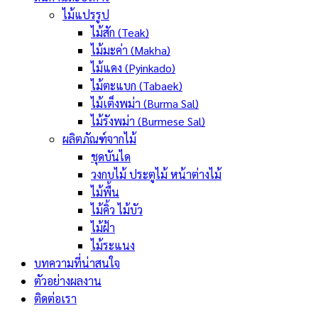
ไม้แปรรูป
ไม้สัก (Teak)
ไม้มะค่า (Makha)
ไม้แดง (Pyinkado)
ไม้ตะแบก (Tabaek)
ไม้เต็งพม่า (Burma Sal)
ไม้รังพม่า (Burmese Sal)
ผลิตภัณฑ์จากไม้
ชุดบันได
วงกบไม้ ประตูไม้ หน้าต่างไม้
ไม้พื้น
ไม้คิ้ว ไม้บัว
ไม้ฝ้า
ไม้ระแนง
บทความที่น่าสนใจ
ตัวอย่างผลงาน
ติดต่อเรา