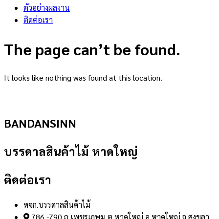
ตัวอย่างผลงาน
ติดต่อเรา
The page can’t be found.
It looks like nothing was found at this location.
BANDANSINN
บรรดาลสินค้าไม้ หาดใหญ่
ติดต่อเรา
หจก.บรรดาลสินค้าไม้
786 -790 ถ.เพชรเกษม ต.หาดใหญ่ อ.หาดใหญ่ จ.สงขลา