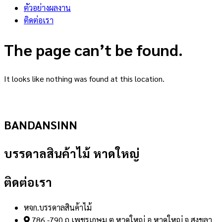
ตัวอย่างผลงาน
ติดต่อเรา
The page can’t be found.
It looks like nothing was found at this location.
BANDANSINN
บรรดาลสินค้าไม้ หาดใหญ่
ติดต่อเรา
หจก.บรรดาลสินค้าไม้
786 -790 ถ.เพชรเกษม ต.หาดใหญ่ อ.หาดใหญ่ จ.สงขลา