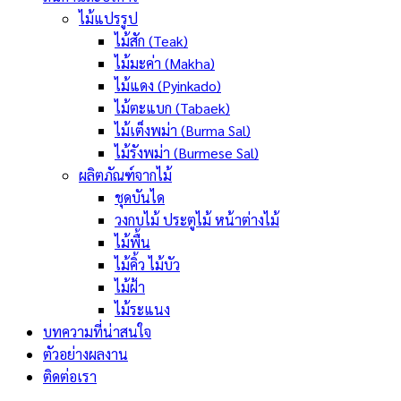
ไม้แปรรูป
ไม้สัก (Teak)
ไม้มะค่า (Makha)
ไม้แดง (Pyinkado)
ไม้ตะแบก (Tabaek)
ไม้เต็งพม่า (Burma Sal)
ไม้รังพม่า (Burmese Sal)
ผลิตภัณฑ์จากไม้
ชุดบันได
วงกบไม้ ประตูไม้ หน้าต่างไม้
ไม้พื้น
ไม้คิ้ว ไม้บัว
ไม้ฝ้า
ไม้ระแนง
บทความที่น่าสนใจ
ตัวอย่างผลงาน
ติดต่อเรา