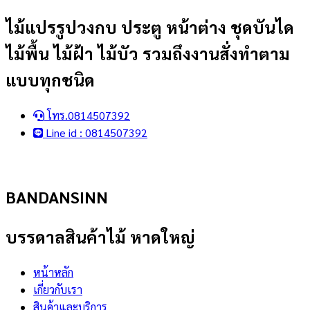
Skip
ไม้แปรรูปวงกบ ประตู หน้าต่าง ชุดบันได
to
ไม้พื้น ไม้ฝ้า ไม้บัว รวมถึงงานสั่งทำตาม
content
แบบทุกชนิด
โทร.0814507392
Line id : 0814507392
BANDANSINN
บรรดาลสินค้าไม้ หาดใหญ่
หน้าหลัก
เกี่ยวกับเรา
สินค้าและบริการ