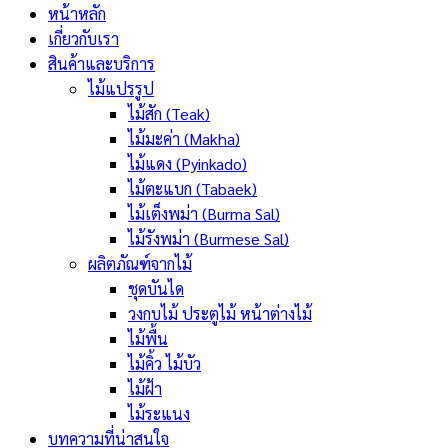
หน้าหลัก
เกี่ยวกับเรา
สินค้าและบริการ
ไม้แปรรูป
ไม้สัก (Teak)
ไม้มะค่า (Makha)
ไม้แดง (Pyinkado)
ไม้ตะแบก (Tabaek)
ไม้เต็งพม่า (Burma Sal)
ไม้รังพม่า (Burmese Sal)
ผลิตภัณฑ์จากไม้
ชุดบันได
วงกบไม้ ประตูไม้ หน้าต่างไม้
ไม้พื้น
ไม้คิ้ว ไม้บัว
ไม้ฝ้า
ไม้ระแนง
บทความที่น่าสนใจ