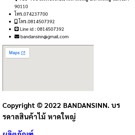
90110
โทร.074237700
โทร.0814507392
Line id : 0814507392
bandansinn@gmail.com
Copyright © 2022 BANDANSINN. บร
รดาลสินค้าไม้ หาดใหญ่
ผลิตภัณฑ์