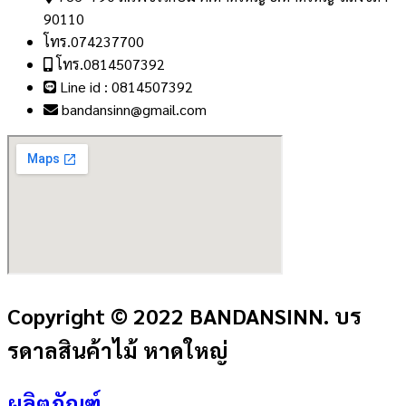
90110
โทร.074237700
โทร.0814507392
Line id : 0814507392
bandansinn@gmail.com
Copyright © 2022 BANDANSINN. บร
รดาลสินค้าไม้ หาดใหญ่
ผลิตภัณฑ์