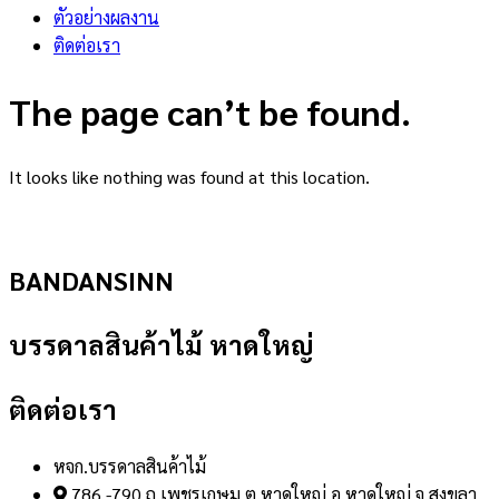
ตัวอย่างผลงาน
ติดต่อเรา
The page can’t be found.
It looks like nothing was found at this location.
BANDANSINN
บรรดาลสินค้าไม้ หาดใหญ่
ติดต่อเรา
หจก.บรรดาลสินค้าไม้
786 -790 ถ.เพชรเกษม ต.หาดใหญ่ อ.หาดใหญ่ จ.สงขลา