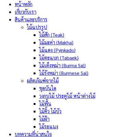
หน้าหลัก
เกี่ยวกับเรา
สินค้าและบริการ
ไม้แปรรูป
ไม้สัก (Teak)
ไม้มะค่า (Makha)
ไม้แดง (Pyinkado)
ไม้ตะแบก (Tabaek)
ไม้เต็งพม่า (Burma Sal)
ไม้รังพม่า (Burmese Sal)
ผลิตภัณฑ์จากไม้
ชุดบันได
วงกบไม้ ประตูไม้ หน้าต่างไม้
ไม้พื้น
ไม้คิ้ว ไม้บัว
ไม้ฝ้า
ไม้ระแนง
บทความที่น่าสนใจ