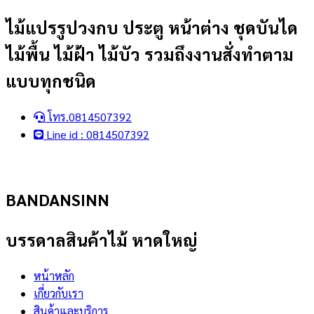
Skip
ไม้แปรรูปวงกบ ประตู หน้าต่าง ชุดบันได
to
ไม้พื้น ไม้ฝ้า ไม้บัว รวมถึงงานสั่งทำตาม
content
แบบทุกชนิด
โทร.0814507392
Line id : 0814507392
BANDANSINN
บรรดาลสินค้าไม้ หาดใหญ่
หน้าหลัก
เกี่ยวกับเรา
สินค้าและบริการ