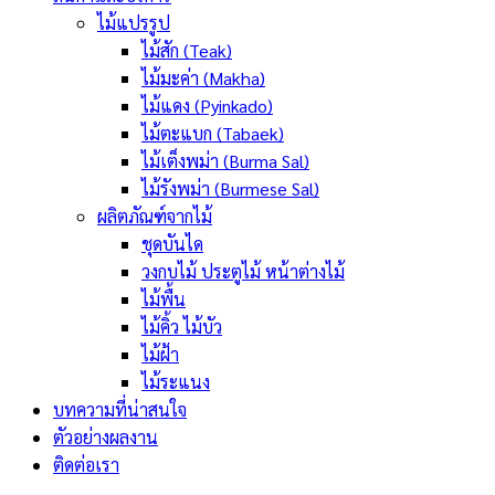
ไม้แปรรูป
ไม้สัก (Teak)
ไม้มะค่า (Makha)
ไม้แดง (Pyinkado)
ไม้ตะแบก (Tabaek)
ไม้เต็งพม่า (Burma Sal)
ไม้รังพม่า (Burmese Sal)
ผลิตภัณฑ์จากไม้
ชุดบันได
วงกบไม้ ประตูไม้ หน้าต่างไม้
ไม้พื้น
ไม้คิ้ว ไม้บัว
ไม้ฝ้า
ไม้ระแนง
บทความที่น่าสนใจ
ตัวอย่างผลงาน
ติดต่อเรา