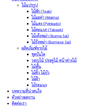
ไม้แปรรูป
ไม้สัก (Teak)
ไม้มะค่า (Makha)
ไม้แดง (Pyinkado)
ไม้ตะแบก (Tabaek)
ไม้เต็งพม่า (Burma Sal)
ไม้รังพม่า (Burmese Sal)
ผลิตภัณฑ์จากไม้
ชุดบันได
วงกบไม้ ประตูไม้ หน้าต่างไม้
ไม้พื้น
ไม้คิ้ว ไม้บัว
ไม้ฝ้า
ไม้ระแนง
บทความที่น่าสนใจ
ตัวอย่างผลงาน
ติดต่อเรา