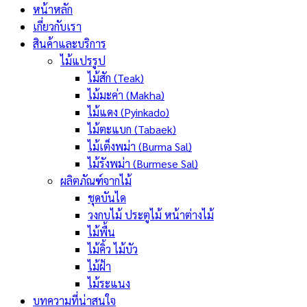
หน้าหลัก
เกี่ยวกับเรา
สินค้าและบริการ
ไม้แปรรูป
ไม้สัก (Teak)
ไม้มะค่า (Makha)
ไม้แดง (Pyinkado)
ไม้ตะแบก (Tabaek)
ไม้เต็งพม่า (Burma Sal)
ไม้รังพม่า (Burmese Sal)
ผลิตภัณฑ์จากไม้
ชุดบันได
วงกบไม้ ประตูไม้ หน้าต่างไม้
ไม้พื้น
ไม้คิ้ว ไม้บัว
ไม้ฝ้า
ไม้ระแนง
บทความที่น่าสนใจ