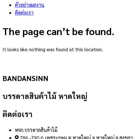
ตัวอย่างผลงาน
ติดต่อเรา
The page can’t be found.
It looks like nothing was found at this location.
BANDANSINN
บรรดาลสินค้าไม้ หาดใหญ่
ติดต่อเรา
หจก.บรรดาลสินค้าไม้
786 -790 ถ.เพชรเกษม ต.หาดใหญ่ อ.หาดใหญ่ จ.สงขลา