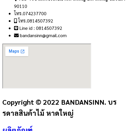
90110
โทร.074237700
โทร.0814507392
Line id : 0814507392
bandansinn@gmail.com
Copyright © 2022 BANDANSINN. บร
รดาลสินค้าไม้ หาดใหญ่
ผลิตภัณฑ์