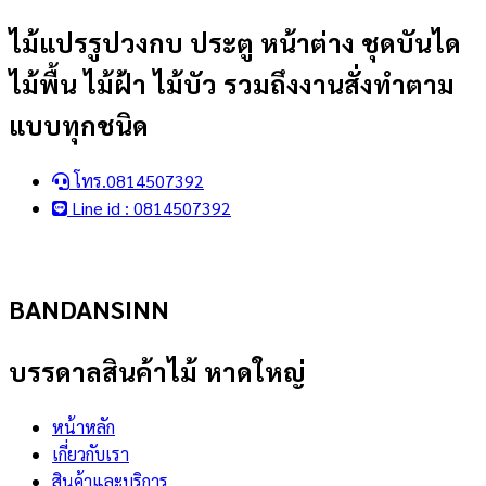
Skip
ไม้แปรรูปวงกบ ประตู หน้าต่าง ชุดบันได
to
ไม้พื้น ไม้ฝ้า ไม้บัว รวมถึงงานสั่งทำตาม
content
แบบทุกชนิด
โทร.0814507392
Line id : 0814507392
BANDANSINN
บรรดาลสินค้าไม้ หาดใหญ่
หน้าหลัก
เกี่ยวกับเรา
สินค้าและบริการ