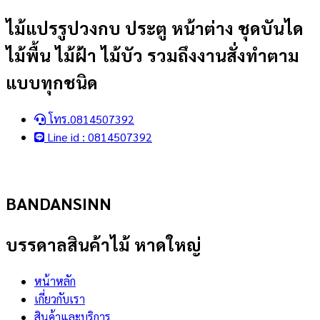
Skip
ไม้แปรรูปวงกบ ประตู หน้าต่าง ชุดบันได
to
ไม้พื้น ไม้ฝ้า ไม้บัว รวมถึงงานสั่งทำตาม
content
แบบทุกชนิด
โทร.0814507392
Line id : 0814507392
BANDANSINN
บรรดาลสินค้าไม้ หาดใหญ่
หน้าหลัก
เกี่ยวกับเรา
สินค้าและบริการ