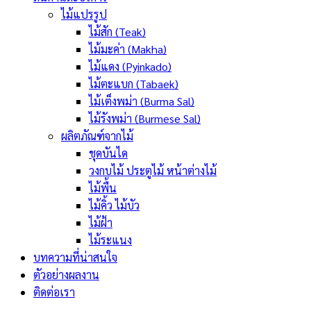
ไม้แปรรูป
ไม้สัก (Teak)
ไม้มะค่า (Makha)
ไม้แดง (Pyinkado)
ไม้ตะแบก (Tabaek)
ไม้เต็งพม่า (Burma Sal)
ไม้รังพม่า (Burmese Sal)
ผลิตภัณฑ์จากไม้
ชุดบันได
วงกบไม้ ประตูไม้ หน้าต่างไม้
ไม้พื้น
ไม้คิ้ว ไม้บัว
ไม้ฝ้า
ไม้ระแนง
บทความที่น่าสนใจ
ตัวอย่างผลงาน
ติดต่อเรา