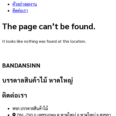
ตัวอย่างผลงาน
ติดต่อเรา
The page can’t be found.
It looks like nothing was found at this location.
BANDANSINN
บรรดาลสินค้าไม้ หาดใหญ่
ติดต่อเรา
หจก.บรรดาลสินค้าไม้
786 -790 ถ.เพชรเกษม ต.หาดใหญ่ อ.หาดใหญ่ จ.สงขลา