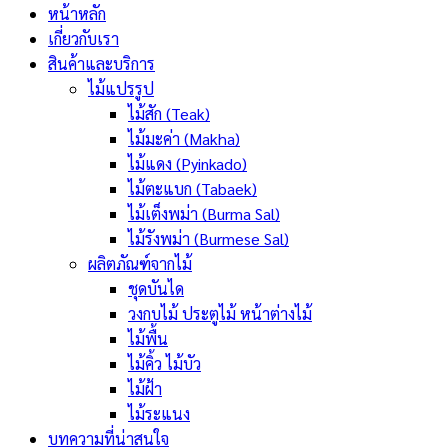
หน้าหลัก
เกี่ยวกับเรา
สินค้าและบริการ
ไม้แปรรูป
ไม้สัก (Teak)
ไม้มะค่า (Makha)
ไม้แดง (Pyinkado)
ไม้ตะแบก (Tabaek)
ไม้เต็งพม่า (Burma Sal)
ไม้รังพม่า (Burmese Sal)
ผลิตภัณฑ์จากไม้
ชุดบันได
วงกบไม้ ประตูไม้ หน้าต่างไม้
ไม้พื้น
ไม้คิ้ว ไม้บัว
ไม้ฝ้า
ไม้ระแนง
บทความที่น่าสนใจ