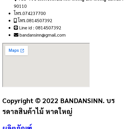
90110
โทร.074237700
โทร.0814507392
Line id : 0814507392
bandansinn@gmail.com
Copyright © 2022 BANDANSINN. บร
รดาลสินค้าไม้ หาดใหญ่
ผลิตภัณฑ์