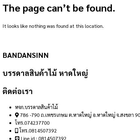
The page can’t be found.
It looks like nothing was found at this location.
BANDANSINN
บรรดาลสินค้าไม้ หาดใหญ่
ติดต่อเรา
หจก.บรรดาลสินค้าไม้
786 -790 ถ.เพชรเกษม ต.หาดใหญ่ อ.หาดใหญ่ จ.สงขลา 9
โทร.074237700
โทร.0814507392
Line id : 0814507392