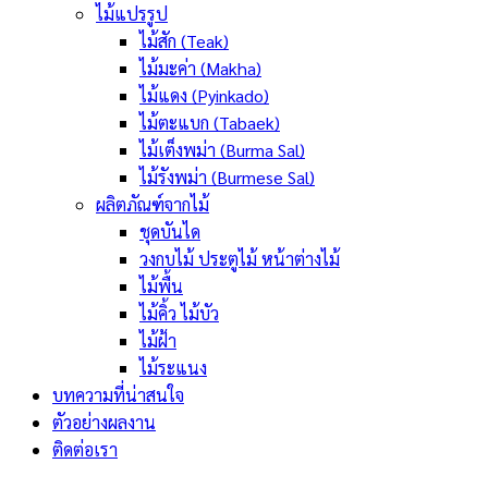
ไม้แปรรูป
ไม้สัก (Teak)
ไม้มะค่า (Makha)
ไม้แดง (Pyinkado)
ไม้ตะแบก (Tabaek)
ไม้เต็งพม่า (Burma Sal)
ไม้รังพม่า (Burmese Sal)
ผลิตภัณฑ์จากไม้
ชุดบันได
วงกบไม้ ประตูไม้ หน้าต่างไม้
ไม้พื้น
ไม้คิ้ว ไม้บัว
ไม้ฝ้า
ไม้ระแนง
บทความที่น่าสนใจ
ตัวอย่างผลงาน
ติดต่อเรา