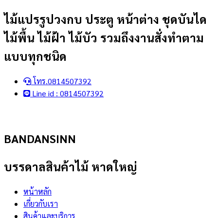
Skip
ไม้แปรรูปวงกบ ประตู หน้าต่าง ชุดบันได
to
ไม้พื้น ไม้ฝ้า ไม้บัว รวมถึงงานสั่งทำตาม
content
แบบทุกชนิด
โทร.0814507392
Line id : 0814507392
BANDANSINN
บรรดาลสินค้าไม้ หาดใหญ่
หน้าหลัก
เกี่ยวกับเรา
สินค้าและบริการ