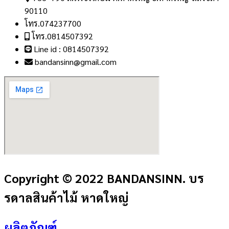
90110
โทร.074237700
โทร.0814507392
Line id : 0814507392
bandansinn@gmail.com
Copyright © 2022 BANDANSINN. บร
รดาลสินค้าไม้ หาดใหญ่
ผลิตภัณฑ์