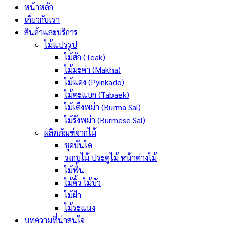
หน้าหลัก
เกี่ยวกับเรา
สินค้าและบริการ
ไม้แปรรูป
ไม้สัก (Teak)
ไม้มะค่า (Makha)
ไม้แดง (Pyinkado)
ไม้ตะแบก (Tabaek)
ไม้เต็งพม่า (Burma Sal)
ไม้รังพม่า (Burmese Sal)
ผลิตภัณฑ์จากไม้
ชุดบันได
วงกบไม้ ประตูไม้ หน้าต่างไม้
ไม้พื้น
ไม้คิ้ว ไม้บัว
ไม้ฝ้า
ไม้ระแนง
บทความที่น่าสนใจ