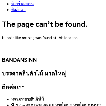
ตัวอย่างผลงาน
ติดต่อเรา
The page can’t be found.
It looks like nothing was found at this location.
BANDANSINN
บรรดาลสินค้าไม้ หาดใหญ่
ติดต่อเรา
หจก.บรรดาลสินค้าไม้
786 -790 ถ.เพชรเกษม ต.หาดใหญ่ อ.หาดใหญ่ จ.สงขลา