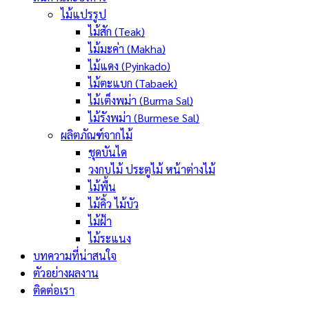
ไม้แปรรูป
ไม้สัก (Teak)
ไม้มะค่า (Makha)
ไม้แดง (Pyinkado)
ไม้ตะแบก (Tabaek)
ไม้เต็งพม่า (Burma Sal)
ไม้รังพม่า (Burmese Sal)
ผลิตภัณฑ์จากไม้
ชุดบันได
วงกบไม้ ประตูไม้ หน้าต่างไม้
ไม้พื้น
ไม้คิ้ว ไม้บัว
ไม้ฝ้า
ไม้ระแนง
บทความที่น่าสนใจ
ตัวอย่างผลงาน
ติดต่อเรา