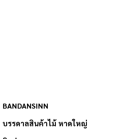
BANDANSINN
บรรดาลสินค้าไม้ หาดใหญ่