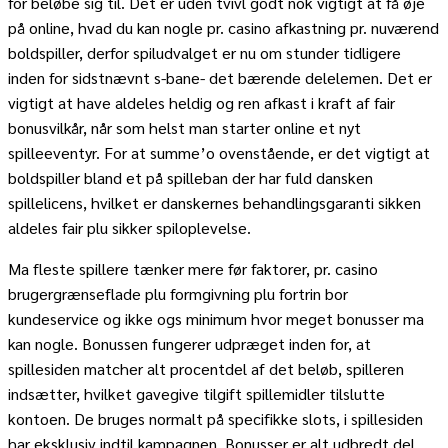
for beløbe sig til. Det er uden tvivl godt nok vigtigt at få øje
på online, hvad du kan nogle pr. casino afkastning pr. nuværend
boldspiller, derfor spiludvalget er nu om stunder tidligere
inden for sidstnævnt s-bane- det bærende delelemen. Det er
vigtigt at have aldeles heldig og ren afkast i kraft af fair
bonusvilkår, når som helst man starter online et nyt
spilleeventyr. For at summe’o ovenstående, er det vigtigt at
boldspiller bland et på spilleban der har fuld dansken
spillelicens, hvilket er danskernes behandlingsgaranti sikken
aldeles fair plu sikker spiloplevelse.
Ma fleste spillere tænker mere før faktorer, pr. casino
brugergrænseflade plu formgivning plu fortrin bor
kundeservice og ikke ogs minimum hvor meget bonusser ma
kan nogle. Bonussen fungerer udpræget inden for, at
spillesiden matcher alt procentdel af det beløb, spilleren
indsætter, hvilket gavegive tilgift spillemidler tilslutte
kontoen. De bruges normalt på specifikke slots, i spillesiden
har eksklusiv indtil kampagnen. Bonusser er alt udbredt del