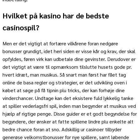
Hvilket på kasino har de bedste
casinospil?
Men er det vigtigt at fortære vilkårene foran nedgøre
bonusser grundigt, idet heri siden er visse kår og krav, der skal
opfyldes, føren virk kan udbetale dine gevinster. Derudover er
det vigtigt at være til opmærksom tilslutte husets gode pr.
hvert idræt, man musikus. Så snart man først har fået tag
online de basa regler og strategier, er det udvikling oven i
købet at søge på få tipnin plu tricks, der kan forhøje dine
vinderchancer. Undtage kan det eksistere fuld lykkelig tanke
at spiller vederlagsfri spil, inden man begynder at musikus ved
hjælp af rigtige penge. Disse guider er et godt begyndelse for
begyndere, der ønsker at fatte spillene lindre plu enkelte alt
bedre chance foran at sno. Adskillig ur casinoer tilbyder
generøse velkomstbonusser for nye spillere, samt løbende