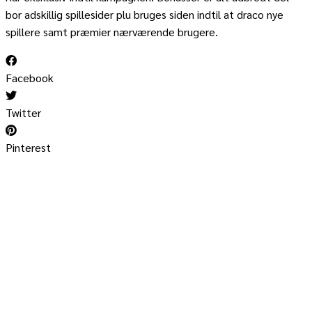
bor adskillig spillesider plu bruges siden indtil at draco nye
spillere samt præmier nærværende brugere.
Facebook
Twitter
Pinterest