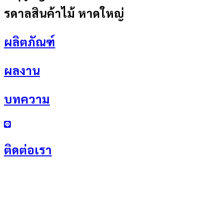
รดาลสินค้าไม้ หาดใหญ่
ผลิตภัณฑ์
ผลงาน
บทความ
ติดต่อเรา