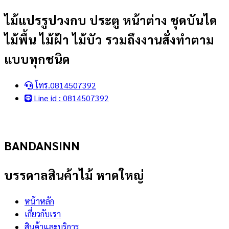
Skip
ไม้แปรรูปวงกบ ประตู หน้าต่าง ชุดบันได
to
ไม้พื้น ไม้ฝ้า ไม้บัว รวมถึงงานสั่งทำตาม
content
แบบทุกชนิด
โทร.0814507392
Line id : 0814507392
BANDANSINN
บรรดาลสินค้าไม้ หาดใหญ่
หน้าหลัก
เกี่ยวกับเรา
สินค้าและบริการ