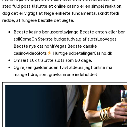
sted fuld post tilslutte et online casino er en simpel reaktion,
dog det er vigtigt at følge enkelte fundamental skridt fordi
redde, at fungere bestille det ægte.
Bedste kasino bonusserplayjango Bedste enten-eller bor
spilComeOn Største budgetudvalg af slotsLeoVegas
Bedste nye casinoMrVegas Bedste danske
casinoVideoSlots
Hurtige udbetalingerCasino.dk
Omsæt 10x tilslutte slots som 60 dage.
Og rejsen gælder uden tvivl aldeles jagt online ma
mange høre, som gravkamrene indeholder!