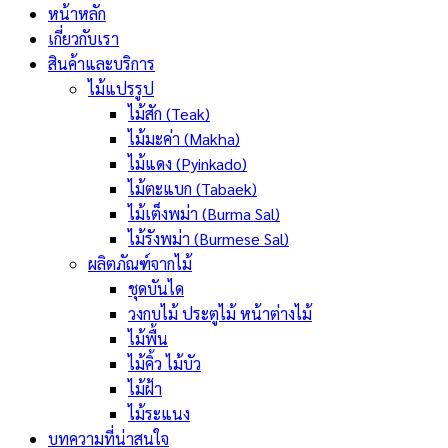
หน้าหลัก
เกี่ยวกับเรา
สินค้าและบริการ
ไม้แปรรูป
ไม้สัก (Teak)
ไม้มะค่า (Makha)
ไม้แดง (Pyinkado)
ไม้ตะแบก (Tabaek)
ไม้เต็งพม่า (Burma Sal)
ไม้รังพม่า (Burmese Sal)
ผลิตภัณฑ์จากไม้
ชุดบันได
วงกบไม้ ประตูไม้ หน้าต่างไม้
ไม้พื้น
ไม้คิ้ว ไม้บัว
ไม้ฝ้า
ไม้ระแนง
บทความที่น่าสนใจ