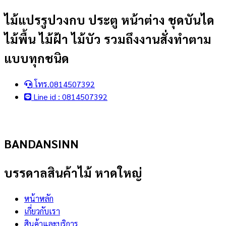
Skip
ไม้แปรรูปวงกบ ประตู หน้าต่าง ชุดบันได
to
ไม้พื้น ไม้ฝ้า ไม้บัว รวมถึงงานสั่งทำตาม
content
แบบทุกชนิด
โทร.0814507392
Line id : 0814507392
BANDANSINN
บรรดาลสินค้าไม้ หาดใหญ่
หน้าหลัก
เกี่ยวกับเรา
สินค้าและบริการ