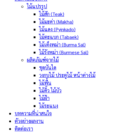
ไม้แปรรูป
ไม้สัก (Teak)
ไม้มะค่า (Makha)
ไม้แดง (Pyinkado)
ไม้ตะแบก (Tabaek)
ไม้เต็งพม่า (Burma Sal)
ไม้รังพม่า (Burmese Sal)
ผลิตภัณฑ์จากไม้
ชุดบันได
วงกบไม้ ประตูไม้ หน้าต่างไม้
ไม้พื้น
ไม้คิ้ว ไม้บัว
ไม้ฝ้า
ไม้ระแนง
บทความที่น่าสนใจ
ตัวอย่างผลงาน
ติดต่อเรา