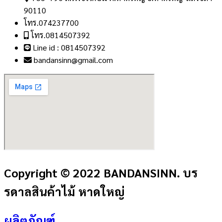
90110
โทร.074237700
โทร.0814507392
Line id : 0814507392
bandansinn@gmail.com
Copyright © 2022 BANDANSINN. บร
รดาลสินค้าไม้ หาดใหญ่
ผลิตภัณฑ์