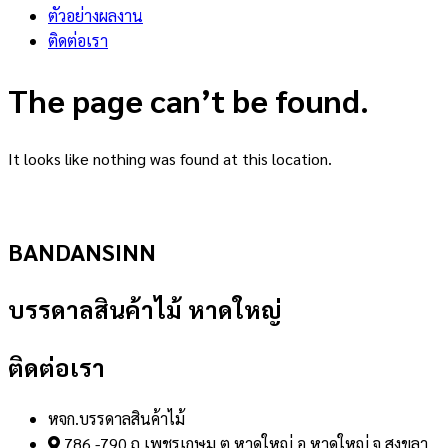
ตัวอย่างผลงาน
ติดต่อเรา
The page can’t be found.
It looks like nothing was found at this location.
BANDANSINN
บรรดาลสินค้าไม้ หาดใหญ่
ติดต่อเรา
หจก.บรรดาลสินค้าไม้
786 -790 ถ.เพชรเกษม ต.หาดใหญ่ อ.หาดใหญ่ จ.สงขลา