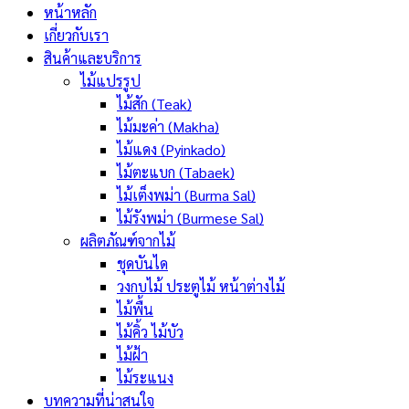
หน้าหลัก
เกี่ยวกับเรา
สินค้าและบริการ
ไม้แปรรูป
ไม้สัก (Teak)
ไม้มะค่า (Makha)
ไม้แดง (Pyinkado)
ไม้ตะแบก (Tabaek)
ไม้เต็งพม่า (Burma Sal)
ไม้รังพม่า (Burmese Sal)
ผลิตภัณฑ์จากไม้
ชุดบันได
วงกบไม้ ประตูไม้ หน้าต่างไม้
ไม้พื้น
ไม้คิ้ว ไม้บัว
ไม้ฝ้า
ไม้ระแนง
บทความที่น่าสนใจ