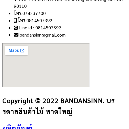
90110
โทร.074237700
โทร.0814507392
Line id : 0814507392
bandansinn@gmail.com
Copyright © 2022 BANDANSINN. บร
รดาลสินค้าไม้ หาดใหญ่
ผลิตภัณฑ์