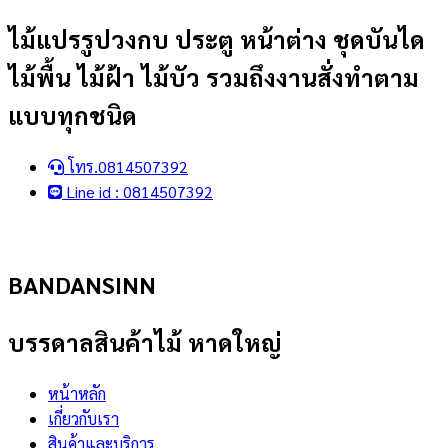
Skip
ไม้แปรรูปวงกบ ประตู หน้าต่าง ชุดบันได
to
ไม้พื้น ไม้ฝ้า ไม้บัว รวมถึงงานสั่งทำตาม
content
แบบทุกชนิด
โทร.0814507392
Line id : 0814507392
BANDANSINN
บรรดาลสินค้าไม้ หาดใหญ่
หน้าหลัก
เกี่ยวกับเรา
สินค้าและบริการ