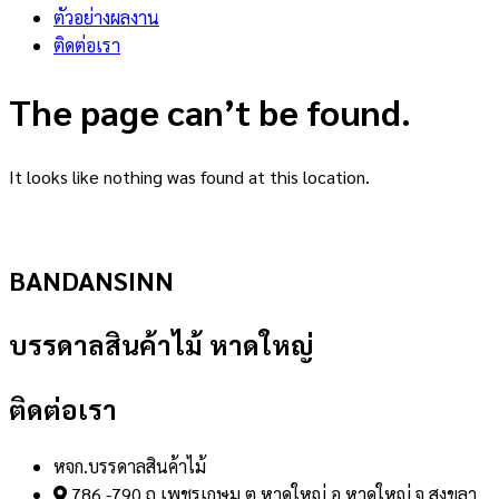
ตัวอย่างผลงาน
ติดต่อเรา
The page can’t be found.
It looks like nothing was found at this location.
BANDANSINN
บรรดาลสินค้าไม้ หาดใหญ่
ติดต่อเรา
หจก.บรรดาลสินค้าไม้
786 -790 ถ.เพชรเกษม ต.หาดใหญ่ อ.หาดใหญ่ จ.สงขลา