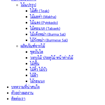
ไม้แปรรูป
ไม้สัก (Teak)
ไม้มะค่า (Makha)
ไม้แดง (Pyinkado)
ไม้ตะแบก (Tabaek)
ไม้เต็งพม่า (Burma Sal)
ไม้รังพม่า (Burmese Sal)
ผลิตภัณฑ์จากไม้
ชุดบันได
วงกบไม้ ประตูไม้ หน้าต่างไม้
ไม้พื้น
ไม้คิ้ว ไม้บัว
ไม้ฝ้า
ไม้ระแนง
บทความที่น่าสนใจ
ตัวอย่างผลงาน
ติดต่อเรา