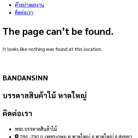
ตัวอย่างผลงาน
ติดต่อเรา
The page can’t be found.
It looks like nothing was found at this location.
BANDANSINN
บรรดาลสินค้าไม้ หาดใหญ่
ติดต่อเรา
หจก.บรรดาลสินค้าไม้
786 -790 ถ.เพชรเกษม ต.หาดใหญ่ อ.หาดใหญ่ จ.สงขลา