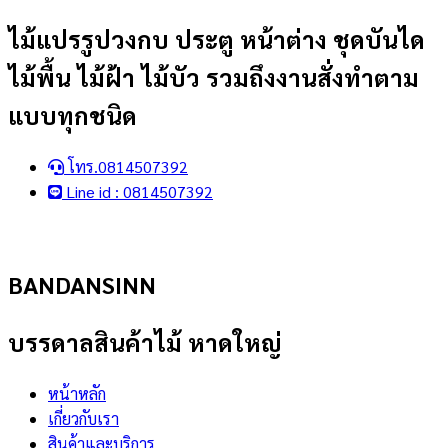
Skip
ไม้แปรรูปวงกบ ประตู หน้าต่าง ชุดบันได
to
ไม้พื้น ไม้ฝ้า ไม้บัว รวมถึงงานสั่งทำตาม
content
แบบทุกชนิด
โทร.0814507392
Line id : 0814507392
BANDANSINN
บรรดาลสินค้าไม้ หาดใหญ่
หน้าหลัก
เกี่ยวกับเรา
สินค้าและบริการ