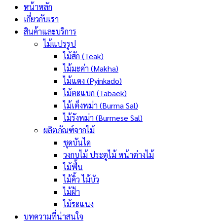
หน้าหลัก
เกี่ยวกับเรา
สินค้าและบริการ
ไม้แปรรูป
ไม้สัก (Teak)
ไม้มะค่า (Makha)
ไม้แดง (Pyinkado)
ไม้ตะแบก (Tabaek)
ไม้เต็งพม่า (Burma Sal)
ไม้รังพม่า (Burmese Sal)
ผลิตภัณฑ์จากไม้
ชุดบันได
วงกบไม้ ประตูไม้ หน้าต่างไม้
ไม้พื้น
ไม้คิ้ว ไม้บัว
ไม้ฝ้า
ไม้ระแนง
บทความที่น่าสนใจ