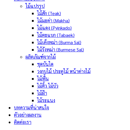
ไม้แปรรูป
ไม้สัก (Teak)
ไม้มะค่า (Makha)
ไม้แดง (Pyinkado)
ไม้ตะแบก (Tabaek)
ไม้เต็งพม่า (Burma Sal)
ไม้รังพม่า (Burmese Sal)
ผลิตภัณฑ์จากไม้
ชุดบันได
วงกบไม้ ประตูไม้ หน้าต่างไม้
ไม้พื้น
ไม้คิ้ว ไม้บัว
ไม้ฝ้า
ไม้ระแนง
บทความที่น่าสนใจ
ตัวอย่างผลงาน
ติดต่อเรา