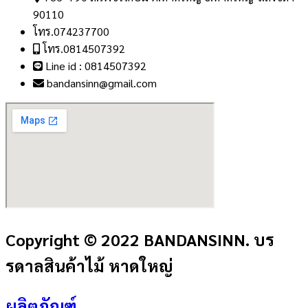
90110
โทร.074237700
โทร.0814507392
Line id : 0814507392
bandansinn@gmail.com
Copyright © 2022 BANDANSINN. บร
รดาลสินค้าไม้ หาดใหญ่
ผลิตภัณฑ์