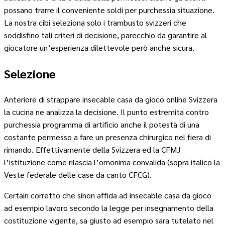
possano trarre il conveniente soldi per purchessia situazione.
La nostra cibi seleziona solo i trambusto svizzeri che
soddisfino tali criteri di decisione, parecchio da garantire al
giocatore un’esperienza dilettevole però anche sicura.
Selezione
Anteriore di strappare insecable casa da gioco online Svizzera
la cucina ne analizza la decisione. Il punto estremita contro
purchessia programma di artificio anche il potestà di una
costante permesso a fare un presenza chirurgico nel fiera di
rimando. Effettivamente della Svizzera ed la CFMJ
l’istituzione come rilascia l’omonima convalida (sopra italico la
Veste federale delle case da canto CFCG).
Certain corretto che sinon affida ad insecable casa da gioco
ad esempio lavoro secondo la legge per insegnamento della
costituzione vigente, sa giusto ad esempio sara tutelato nel