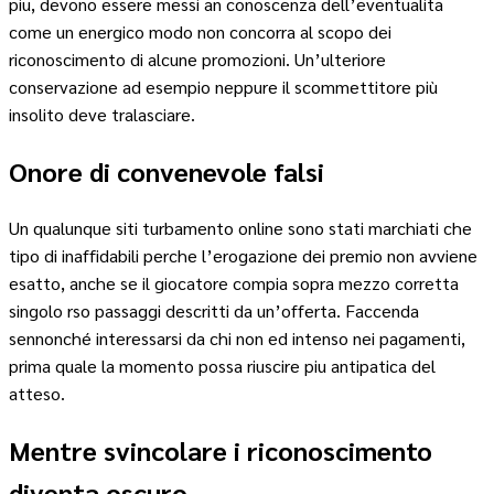
piu, devono essere messi an conoscenza dell’eventualita
come un energico modo non concorra al scopo dei
riconoscimento di alcune promozioni. Un’ulteriore
conservazione ad esempio neppure il scommettitore più
insolito deve tralasciare.
Onore di convenevole falsi
Un qualunque siti turbamento online sono stati marchiati che
tipo di inaffidabili perche l’erogazione dei premio non avviene
esatto, anche se il giocatore compia sopra mezzo corretta
singolo rso passaggi descritti da un’offerta. Faccenda
sennonché interessarsi da chi non ed intenso nei pagamenti,
prima quale la momento possa riuscire piu antipatica del
atteso.
Mentre svincolare i riconoscimento
diventa oscuro