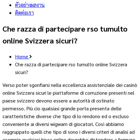
ตัวอย่างผลงาน
ติดต่อเรา
Che razza di partecipare rso tumulto
online Svizzera sicuri?
Home
Che razza di partecipare rso tumulto online Svizzera
sicuri?
Verso poter sgonfiarsi nella eccellenza assistenziale dei casinò
online Svizzera sicuri le piattaforme di corruzione presenti nel
paese svizzero devono essere a autorità di ostinato
permesso. Più cio qualsiasi grande porta presenta delle
caratteristiche diverse che tipo di lo rendono ed o escluso
conveniente ai diversi wigwam di giocatori. Così abbiamo
raggruppato quelli che tipo di sono i diversi criteri di analisi ad
esempio qualsiasi bisca online dovrebbe distendere a fermare