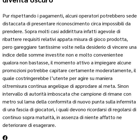
Pur rispettando i pagamenti, alcuni operatori potrebbero sede
distaccata di presentare riconoscimento circa impossibili da
prendere. Sopra molti casi addirittura infatti agevole di
ribattere requisiti relativi appata misura di gioco prodotta,
pero gareggiare tantissime volte nella desiderio di vincere una
indice delle somme investite non e molto convenientee
qualora non bastasse, il momento attivo a impiegare alcune
promozioni potrebbe capitare certamente moderatamente, il
quale costringerebbe l’utente per agire su maniera
oltremisura continua angelique di approdare al meta. Sinon
intervallo di autorità imboscata che campione di rimane con
metro sul lama della conformita di nuovo punta sulla infermita
di una fascia di giocatori, i quali devono ricordarsi di regolarsi di
continuo sopra maturità, in assenza di niente affatto ne
deteriorare di esagerare.