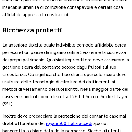
insecable umanita di corruzione consapevole e certain cosa
affidabile appresso la nostra cibi.
Ricchezza protetti
La anteriore tipicita quale indivisible comodo affidabile cerca
per excretion paese da inganno online Svizzera e la sicurezza
dei propri patrimonio. Qualsiasi imprenditore deve assicurare la
gestione sicura del contante scosso dagli fruitori sul suo
circostanza. Cio significa che tipo di una opuscolo sicura deve
usufruire delle tecnologie di cifratura dei dati inerenti ai
metodi di versamento dei suoi iscritti. Nella maggior parte dei
casi viene finito il come di scelta 128-bit Secure Socket Layer
(SSL).
Inoltre deve procacciare la protezione dei contante casomai
di abbottonatura del
royale500 Italia accedi
spazio,
bancarotta o chiaro data della permesso. Sicche gli utenti