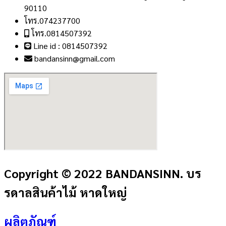
90110
โทร.074237700
โทร.0814507392
Line id : 0814507392
bandansinn@gmail.com
Copyright © 2022 BANDANSINN. บร
รดาลสินค้าไม้ หาดใหญ่
ผลิตภัณฑ์