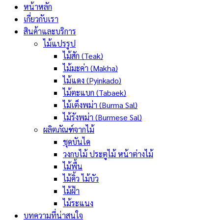
หน้าหลัก
เกี่ยวกับเรา
สินค้าและบริการ
ไม้แปรรูป
ไม้สัก (Teak)
ไม้มะค่า (Makha)
ไม้แดง (Pyinkado)
ไม้ตะแบก (Tabaek)
ไม้เต็งพม่า (Burma Sal)
ไม้รังพม่า (Burmese Sal)
ผลิตภัณฑ์จากไม้
ชุดบันได
วงกบไม้ ประตูไม้ หน้าต่างไม้
ไม้พื้น
ไม้คิ้ว ไม้บัว
ไม้ฝ้า
ไม้ระแนง
บทความที่น่าสนใจ