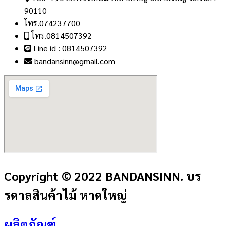
90110
โทร.074237700
โทร.0814507392
Line id : 0814507392
bandansinn@gmail.com
Copyright © 2022 BANDANSINN. บร
รดาลสินค้าไม้ หาดใหญ่
ผลิตภัณฑ์