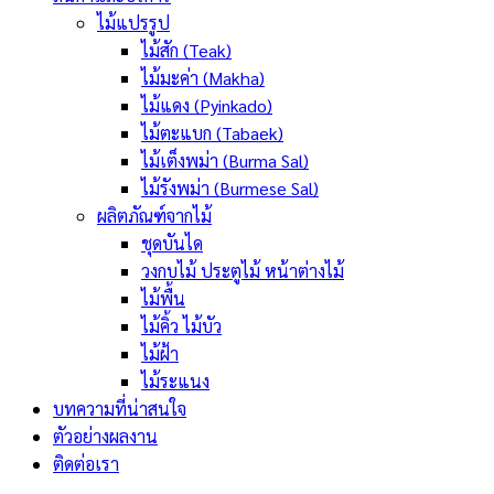
ไม้แปรรูป
ไม้สัก (Teak)
ไม้มะค่า (Makha)
ไม้แดง (Pyinkado)
ไม้ตะแบก (Tabaek)
ไม้เต็งพม่า (Burma Sal)
ไม้รังพม่า (Burmese Sal)
ผลิตภัณฑ์จากไม้
ชุดบันได
วงกบไม้ ประตูไม้ หน้าต่างไม้
ไม้พื้น
ไม้คิ้ว ไม้บัว
ไม้ฝ้า
ไม้ระแนง
บทความที่น่าสนใจ
ตัวอย่างผลงาน
ติดต่อเรา