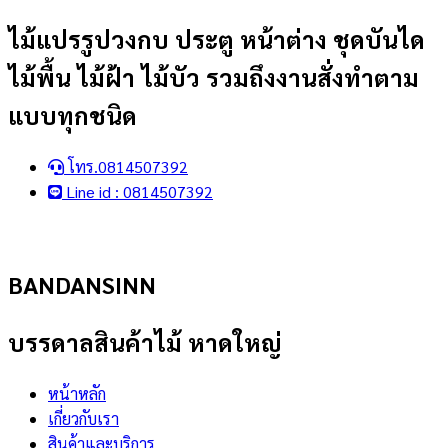
Skip
ไม้แปรรูปวงกบ ประตู หน้าต่าง ชุดบันได
to
ไม้พื้น ไม้ฝ้า ไม้บัว รวมถึงงานสั่งทำตาม
content
แบบทุกชนิด
โทร.0814507392
Line id : 0814507392
BANDANSINN
บรรดาลสินค้าไม้ หาดใหญ่
หน้าหลัก
เกี่ยวกับเรา
สินค้าและบริการ