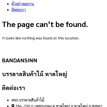
ตัวอย่างผลงาน
ติดต่อเรา
The page can’t be found.
It looks like nothing was found at this location.
BANDANSINN
บรรดาลสินค้าไม้ หาดใหญ่
ติดต่อเรา
หจก.บรรดาลสินค้าไม้
786 -790 ถ.เพชรเกษม ต.หาดใหญ่ อ.หาดใหญ่ จ.สงขลา