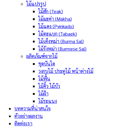
ไม้แปรรูป
ไม้สัก (Teak)
ไม้มะค่า (Makha)
ไม้แดง (Pyinkado)
ไม้ตะแบก (Tabaek)
ไม้เต็งพม่า (Burma Sal)
ไม้รังพม่า (Burmese Sal)
ผลิตภัณฑ์จากไม้
ชุดบันได
วงกบไม้ ประตูไม้ หน้าต่างไม้
ไม้พื้น
ไม้คิ้ว ไม้บัว
ไม้ฝ้า
ไม้ระแนง
บทความที่น่าสนใจ
ตัวอย่างผลงาน
ติดต่อเรา