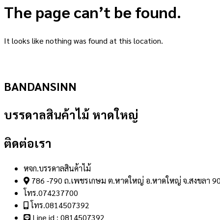
The page can’t be found.
It looks like nothing was found at this location.
BANDANSINN
บรรดาลสินค้าไม้ หาดใหญ่
ติดต่อเรา
หจก.บรรดาลสินค้าไม้
786 -790 ถ.เพชรเกษม ต.หาดใหญ่ อ.หาดใหญ่ จ.สงขลา 9
โทร.074237700
โทร.0814507392
Line id : 0814507392