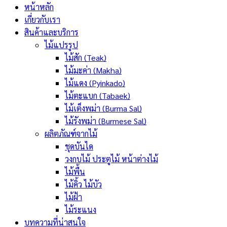
หน้าหลัก
เกี่ยวกับเรา
สินค้าและบริการ
ไม้แปรรูป
ไม้สัก (Teak)
ไม้มะค่า (Makha)
ไม้แดง (Pyinkado)
ไม้ตะแบก (Tabaek)
ไม้เต็งพม่า (Burma Sal)
ไม้รังพม่า (Burmese Sal)
ผลิตภัณฑ์จากไม้
ชุดบันได
วงกบไม้ ประตูไม้ หน้าต่างไม้
ไม้พื้น
ไม้คิ้ว ไม้บัว
ไม้ฝ้า
ไม้ระแนง
บทความที่น่าสนใจ