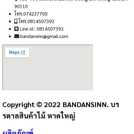
90110
โทร.074237700
โทร.0814507392
Line id : 0814507392
bandansinn@gmail.com
Copyright © 2022 BANDANSINN. บร
รดาลสินค้าไม้ หาดใหญ่
ผลิตภัณฑ์