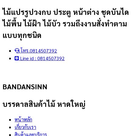
Skip
ไม้แปรรูปวงกบ ประตู หน้าต่าง ชุดบันได
to
ไม้พื้น ไม้ฝ้า ไม้บัว รวมถึงงานสั่งทำตาม
content
แบบทุกชนิด
โทร.0814507392
Line id : 0814507392
BANDANSINN
บรรดาลสินค้าไม้ หาดใหญ่
หน้าหลัก
เกี่ยวกับเรา
สินค้าและบริการ