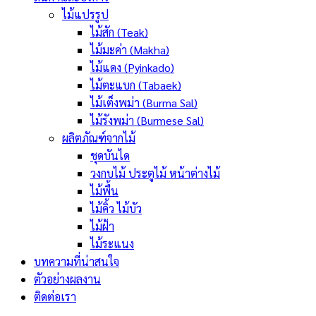
ไม้แปรรูป
ไม้สัก (Teak)
ไม้มะค่า (Makha)
ไม้แดง (Pyinkado)
ไม้ตะแบก (Tabaek)
ไม้เต็งพม่า (Burma Sal)
ไม้รังพม่า (Burmese Sal)
ผลิตภัณฑ์จากไม้
ชุดบันได
วงกบไม้ ประตูไม้ หน้าต่างไม้
ไม้พื้น
ไม้คิ้ว ไม้บัว
ไม้ฝ้า
ไม้ระแนง
บทความที่น่าสนใจ
ตัวอย่างผลงาน
ติดต่อเรา