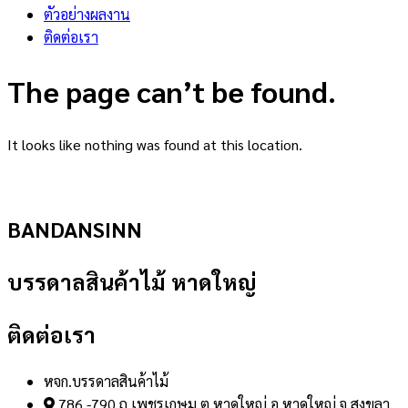
ตัวอย่างผลงาน
ติดต่อเรา
The page can’t be found.
It looks like nothing was found at this location.
BANDANSINN
บรรดาลสินค้าไม้ หาดใหญ่
ติดต่อเรา
หจก.บรรดาลสินค้าไม้
786 -790 ถ.เพชรเกษม ต.หาดใหญ่ อ.หาดใหญ่ จ.สงขลา