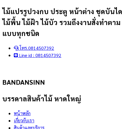
Skip
ไม้แปรรูปวงกบ ประตู หน้าต่าง ชุดบันได
to
ไม้พื้น ไม้ฝ้า ไม้บัว รวมถึงงานสั่งทำตาม
content
แบบทุกชนิด
โทร.0814507392
Line id : 0814507392
BANDANSINN
บรรดาลสินค้าไม้ หาดใหญ่
หน้าหลัก
เกี่ยวกับเรา
สินค้าและบริการ