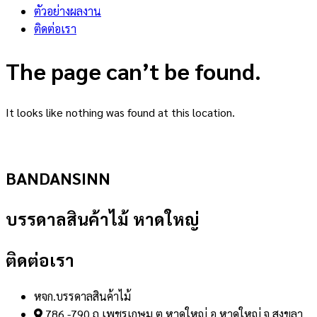
ตัวอย่างผลงาน
ติดต่อเรา
The page can’t be found.
It looks like nothing was found at this location.
BANDANSINN
บรรดาลสินค้าไม้ หาดใหญ่
ติดต่อเรา
หจก.บรรดาลสินค้าไม้
786 -790 ถ.เพชรเกษม ต.หาดใหญ่ อ.หาดใหญ่ จ.สงขลา