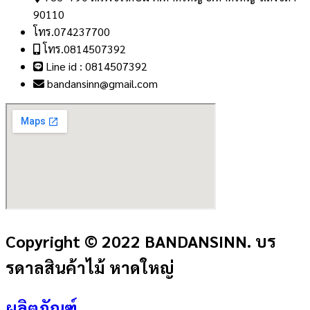
90110
โทร.074237700
โทร.0814507392
Line id : 0814507392
bandansinn@gmail.com
Copyright © 2022 BANDANSINN. บร
รดาลสินค้าไม้ หาดใหญ่
ผลิตภัณฑ์