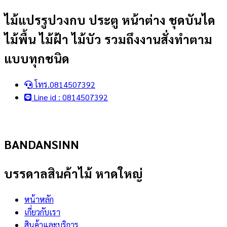
Skip
ไม้แปรรูปวงกบ ประตู หน้าต่าง ชุดบันได
to
ไม้พื้น ไม้ฝ้า ไม้บัว รวมถึงงานสั่งทำตาม
content
แบบทุกชนิด
โทร.0814507392
Line id : 0814507392
BANDANSINN
บรรดาลสินค้าไม้ หาดใหญ่
หน้าหลัก
เกี่ยวกับเรา
สินค้าและบริการ