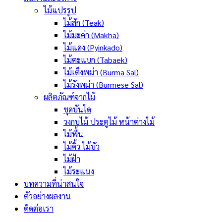
ไม้แปรรูป
ไม้สัก (Teak)
ไม้มะค่า (Makha)
ไม้แดง (Pyinkado)
ไม้ตะแบก (Tabaek)
ไม้เต็งพม่า (Burma Sal)
ไม้รังพม่า (Burmese Sal)
ผลิตภัณฑ์จากไม้
ชุดบันได
วงกบไม้ ประตูไม้ หน้าต่างไม้
ไม้พื้น
ไม้คิ้ว ไม้บัว
ไม้ฝ้า
ไม้ระแนง
บทความที่น่าสนใจ
ตัวอย่างผลงาน
ติดต่อเรา