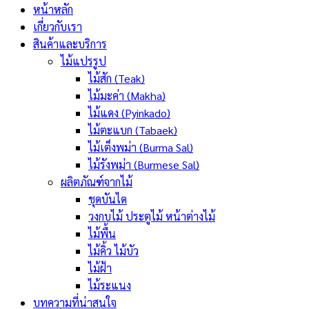
หน้าหลัก
เกี่ยวกับเรา
สินค้าและบริการ
ไม้แปรรูป
ไม้สัก (Teak)
ไม้มะค่า (Makha)
ไม้แดง (Pyinkado)
ไม้ตะแบก (Tabaek)
ไม้เต็งพม่า (Burma Sal)
ไม้รังพม่า (Burmese Sal)
ผลิตภัณฑ์จากไม้
ชุดบันได
วงกบไม้ ประตูไม้ หน้าต่างไม้
ไม้พื้น
ไม้คิ้ว ไม้บัว
ไม้ฝ้า
ไม้ระแนง
บทความที่น่าสนใจ