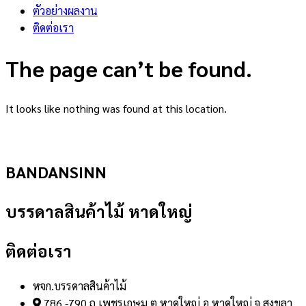
ตัวอย่างผลงาน
ติดต่อเรา
The page can’t be found.
It looks like nothing was found at this location.
BANDANSINN
บรรดาลสินค้าไม้ หาดใหญ่
ติดต่อเรา
หจก.บรรดาลสินค้าไม้
786 -790 ถ.เพชรเกษม ต.หาดใหญ่ อ.หาดใหญ่ จ.สงขลา