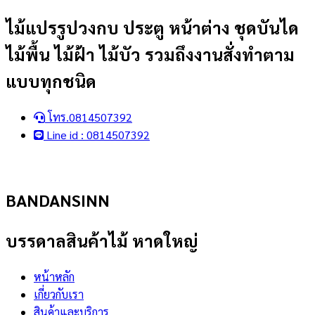
Skip
ไม้แปรรูปวงกบ ประตู หน้าต่าง ชุดบันได
to
ไม้พื้น ไม้ฝ้า ไม้บัว รวมถึงงานสั่งทำตาม
content
แบบทุกชนิด
โทร.0814507392
Line id : 0814507392
BANDANSINN
บรรดาลสินค้าไม้ หาดใหญ่
หน้าหลัก
เกี่ยวกับเรา
สินค้าและบริการ