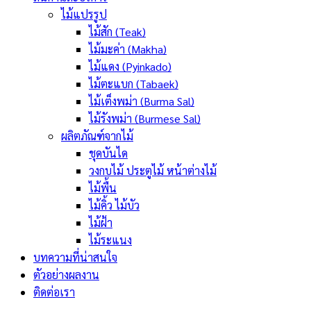
ไม้แปรรูป
ไม้สัก (Teak)
ไม้มะค่า (Makha)
ไม้แดง (Pyinkado)
ไม้ตะแบก (Tabaek)
ไม้เต็งพม่า (Burma Sal)
ไม้รังพม่า (Burmese Sal)
ผลิตภัณฑ์จากไม้
ชุดบันได
วงกบไม้ ประตูไม้ หน้าต่างไม้
ไม้พื้น
ไม้คิ้ว ไม้บัว
ไม้ฝ้า
ไม้ระแนง
บทความที่น่าสนใจ
ตัวอย่างผลงาน
ติดต่อเรา