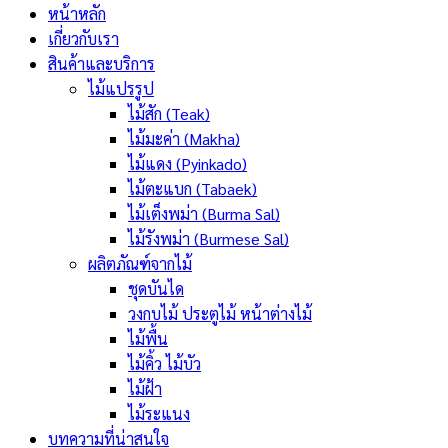
หน้าหลัก
เกี่ยวกับเรา
สินค้าและบริการ
ไม้แปรรูป
ไม้สัก (Teak)
ไม้มะค่า (Makha)
ไม้แดง (Pyinkado)
ไม้ตะแบก (Tabaek)
ไม้เต็งพม่า (Burma Sal)
ไม้รังพม่า (Burmese Sal)
ผลิตภัณฑ์จากไม้
ชุดบันได
วงกบไม้ ประตูไม้ หน้าต่างไม้
ไม้พื้น
ไม้คิ้ว ไม้บัว
ไม้ฝ้า
ไม้ระแนง
บทความที่น่าสนใจ