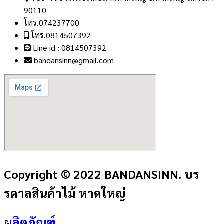
90110
โทร.074237700
โทร.0814507392
Line id : 0814507392
bandansinn@gmail.com
Copyright © 2022 BANDANSINN. บร
รดาลสินค้าไม้ หาดใหญ่
ผลิตภัณฑ์