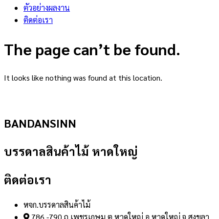
ตัวอย่างผลงาน
ติดต่อเรา
The page can’t be found.
It looks like nothing was found at this location.
BANDANSINN
บรรดาลสินค้าไม้ หาดใหญ่
ติดต่อเรา
หจก.บรรดาลสินค้าไม้
786 -790 ถ.เพชรเกษม ต.หาดใหญ่ อ.หาดใหญ่ จ.สงขลา