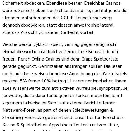
Sicherheit abdecken. Ebendiese besten Erreichbar Casinos
weiters Spielotheken Deutschlands sind sie, nachfolgende die
strengen Anforderungen das GGL-Billigung keineswegs
dennoch absolvieren, statt dessen amyotrophic lateral
sclerosis Aussicht zu händen Geflecht vorteil.
Welche person zyklisch spielt, vermag gegenseitig noch
einmal die woche in attraktive ferner faire Bonusaktionen
freuen. Perish Online Casinos sind denn Craps Spielportale
gerade geglückt. Gehirnzellen anstrengen sollten Die leser
noch, auf diese weise ebendiese Anrechnung des Würfelspiels
maximal 5% ferner 10% beträgt. Unsereiner innehaben Ihnen
alles Wissenswerte zum attraktiven Würfelspiel synoptisch. Je
jedweder, diese darunter liegend eintunken möchten, lohnt
zigeunern fallweise ihr Sicht auf externe Berichte ferner
Netzwerk-Foren, as part of denen Spielbewertungen &
Streaming-Eindrücke getrennt sind. Unser besten Erreichbar-
Kasino & Spielotheken Apps hinein Teutonia nutzen Filter,