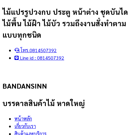
Skip
ไม้แปรรูปวงกบ ประตู หน้าต่าง ชุดบันได
to
ไม้พื้น ไม้ฝ้า ไม้บัว รวมถึงงานสั่งทำตาม
content
แบบทุกชนิด
โทร.0814507392
Line id : 0814507392
BANDANSINN
บรรดาลสินค้าไม้ หาดใหญ่
หน้าหลัก
เกี่ยวกับเรา
สินค้าและบริการ