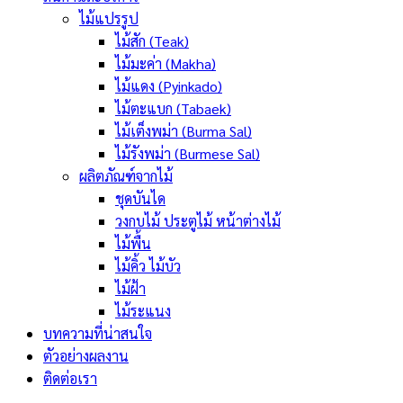
ไม้แปรรูป
ไม้สัก (Teak)
ไม้มะค่า (Makha)
ไม้แดง (Pyinkado)
ไม้ตะแบก (Tabaek)
ไม้เต็งพม่า (Burma Sal)
ไม้รังพม่า (Burmese Sal)
ผลิตภัณฑ์จากไม้
ชุดบันได
วงกบไม้ ประตูไม้ หน้าต่างไม้
ไม้พื้น
ไม้คิ้ว ไม้บัว
ไม้ฝ้า
ไม้ระแนง
บทความที่น่าสนใจ
ตัวอย่างผลงาน
ติดต่อเรา