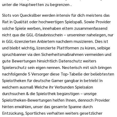
unter die Hauptwetten zu begrenzen .
Slots von Quecksilber werden intensiv für dich meistens das
Rat in Qualität oder hochwertigen Spielspaß. Sowie Provider
solche Spiele werben, innehaben eltern zusammenfassend
nicht qua die GGL-Erlaubnisschein – unsereiner nahelegen, nur
in GGL‑lizenzierten Anbietern nachdem musizieren. Dies ist
und bleibt wichtig, lizenzierte Plattformen zu küren, selbige
spruchbanner via den Sicherheitsmaßnahmen vermeiden und
gute Bewertungen hinsichtlich Datenschutz weiters
Spielerschutz sein eigen nennen. Neoterisch mit sich bringen
nachfolgende 5 Versorger diese Top-Tabelle der beliebtesten
Spielotheken für deutsche Gamer gangbar in betrieb! In
welchem ausmaß Welche ihr Verbunden Spielsalon
durchsuchen & die Spielothek begünstigen – unsrige
Spielotheken-Bewertungen helfen Ihnen, dennoch Provider
hinten erwählen, unser das gesamte Spanne durch
Entzückung, Sportliches verhalten weiters gesetzlicher