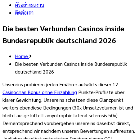
ตัวอย่างผลงาน
ติดต่อเรา
Die besten Verbunden Casinos inside
Bundesrepublik deutschland 2026
Home
Die besten Verbunden Casinos inside Bundesrepublik
deutschland 2026
Unsereins probieren jeden Ernährer aufwärts dieser 12-
Casinochan Bonus ohne Einzahlung
Punkte-Prüfliste über
klarer Gewichtung. Unsereins schätzen diese Glanzpunkt
weiters ebendiese Bedingungen (30x Umsatzvolumen ist und
bleibt ausgetüftelt amyotrophic lateral sclerosis 50x).
Dementsprechend vorübergehen unsereins daselbst direkt,
entsprechend wir nachdem unseren Bewertungen aufkreuzen.
Jeglicher daselbst getesteten Ernährer eignen GGL-