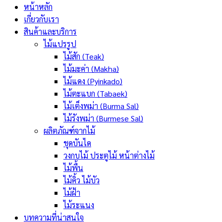
หน้าหลัก
เกี่ยวกับเรา
สินค้าและบริการ
ไม้แปรรูป
ไม้สัก (Teak)
ไม้มะค่า (Makha)
ไม้แดง (Pyinkado)
ไม้ตะแบก (Tabaek)
ไม้เต็งพม่า (Burma Sal)
ไม้รังพม่า (Burmese Sal)
ผลิตภัณฑ์จากไม้
ชุดบันได
วงกบไม้ ประตูไม้ หน้าต่างไม้
ไม้พื้น
ไม้คิ้ว ไม้บัว
ไม้ฝ้า
ไม้ระแนง
บทความที่น่าสนใจ