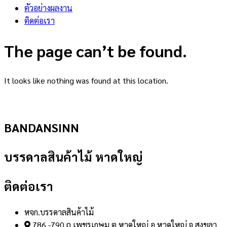
ตัวอย่างผลงาน
ติดต่อเรา
The page can’t be found.
It looks like nothing was found at this location.
BANDANSINN
บรรดาลสินค้าไม้ หาดใหญ่
ติดต่อเรา
หจก.บรรดาลสินค้าไม้
786 -790 ถ.เพชรเกษม ต.หาดใหญ่ อ.หาดใหญ่ จ.สงขลา