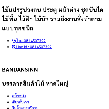
Skip
ไม้แปรรูปวงกบ ประตู หน้าต่าง ชุดบันได
to
ไม้พื้น ไม้ฝ้า ไม้บัว รวมถึงงานสั่งทำตาม
content
แบบทุกชนิด
โทร.0814507392
Line id : 0814507392
BANDANSINN
บรรดาลสินค้าไม้ หาดใหญ่
หน้าหลัก
เกี่ยวกับเรา
สินค้าและบริการ