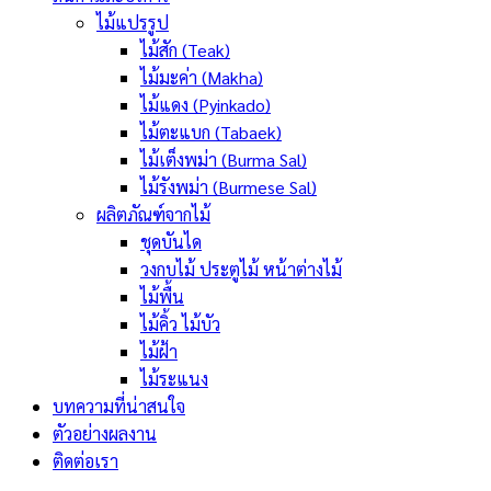
ไม้แปรรูป
ไม้สัก (Teak)
ไม้มะค่า (Makha)
ไม้แดง (Pyinkado)
ไม้ตะแบก (Tabaek)
ไม้เต็งพม่า (Burma Sal)
ไม้รังพม่า (Burmese Sal)
ผลิตภัณฑ์จากไม้
ชุดบันได
วงกบไม้ ประตูไม้ หน้าต่างไม้
ไม้พื้น
ไม้คิ้ว ไม้บัว
ไม้ฝ้า
ไม้ระแนง
บทความที่น่าสนใจ
ตัวอย่างผลงาน
ติดต่อเรา