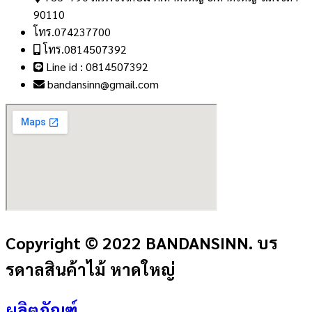
90110
โทร.074237700
โทร.0814507392
Line id : 0814507392
bandansinn@gmail.com
Copyright © 2022 BANDANSINN. บร
รดาลสินค้าไม้ หาดใหญ่
ผลิตภัณฑ์