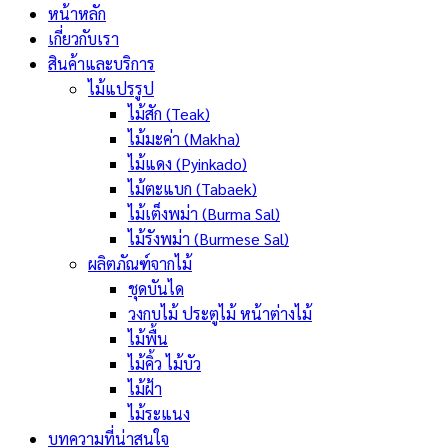
หน้าหลัก
เกี่ยวกับเรา
สินค้าและบริการ
ไม้แปรรูป
ไม้สัก (Teak)
ไม้มะค่า (Makha)
ไม้แดง (Pyinkado)
ไม้ตะแบก (Tabaek)
ไม้เต็งพม่า (Burma Sal)
ไม้รังพม่า (Burmese Sal)
ผลิตภัณฑ์จากไม้
ชุดบันได
วงกบไม้ ประตูไม้ หน้าต่างไม้
ไม้พื้น
ไม้คิ้ว ไม้บัว
ไม้ฝ้า
ไม้ระแนง
บทความที่น่าสนใจ