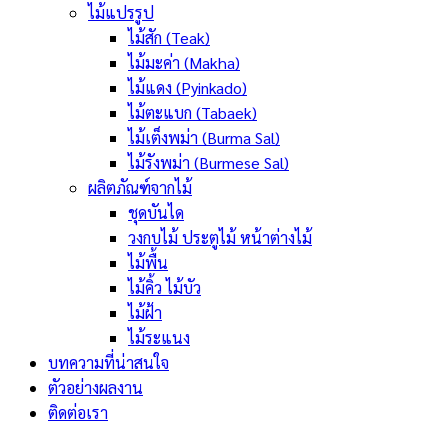
ไม้แปรรูป
ไม้สัก (Teak)
ไม้มะค่า (Makha)
ไม้แดง (Pyinkado)
ไม้ตะแบก (Tabaek)
ไม้เต็งพม่า (Burma Sal)
ไม้รังพม่า (Burmese Sal)
ผลิตภัณฑ์จากไม้
ชุดบันได
วงกบไม้ ประตูไม้ หน้าต่างไม้
ไม้พื้น
ไม้คิ้ว ไม้บัว
ไม้ฝ้า
ไม้ระแนง
บทความที่น่าสนใจ
ตัวอย่างผลงาน
ติดต่อเรา