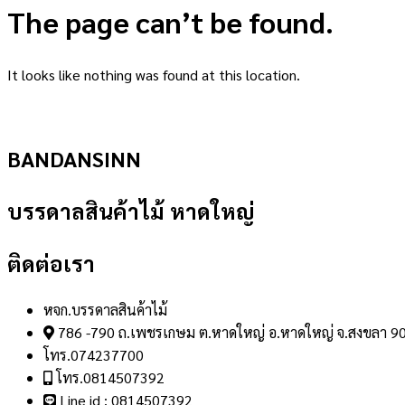
The page can’t be found.
It looks like nothing was found at this location.
BANDANSINN
บรรดาลสินค้าไม้ หาดใหญ่
ติดต่อเรา
หจก.บรรดาลสินค้าไม้
786 -790 ถ.เพชรเกษม ต.หาดใหญ่ อ.หาดใหญ่ จ.สงขลา 9
โทร.074237700
โทร.0814507392
Line id : 0814507392