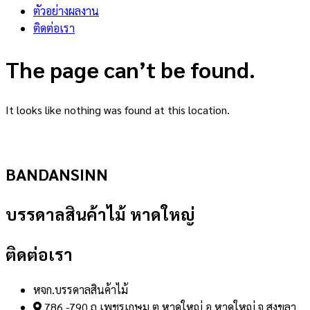
ตัวอย่างผลงาน
ติดต่อเรา
The page can’t be found.
It looks like nothing was found at this location.
BANDANSINN
บรรดาลสินค้าไม้ หาดใหญ่
ติดต่อเรา
หจก.บรรดาลสินค้าไม้
786 -790 ถ.เพชรเกษม ต.หาดใหญ่ อ.หาดใหญ่ จ.สงขลา