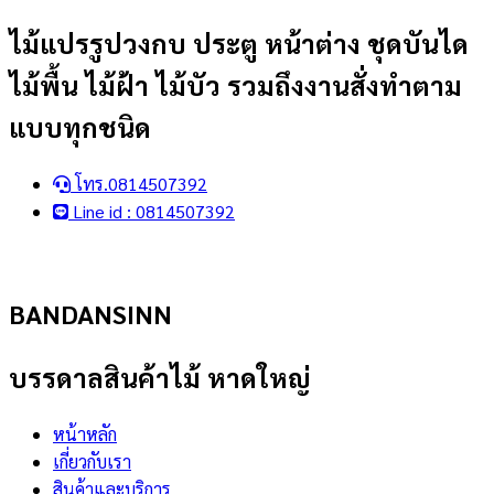
Skip
ไม้แปรรูปวงกบ ประตู หน้าต่าง ชุดบันได
to
ไม้พื้น ไม้ฝ้า ไม้บัว รวมถึงงานสั่งทำตาม
content
แบบทุกชนิด
โทร.0814507392
Line id : 0814507392
BANDANSINN
บรรดาลสินค้าไม้ หาดใหญ่
หน้าหลัก
เกี่ยวกับเรา
สินค้าและบริการ