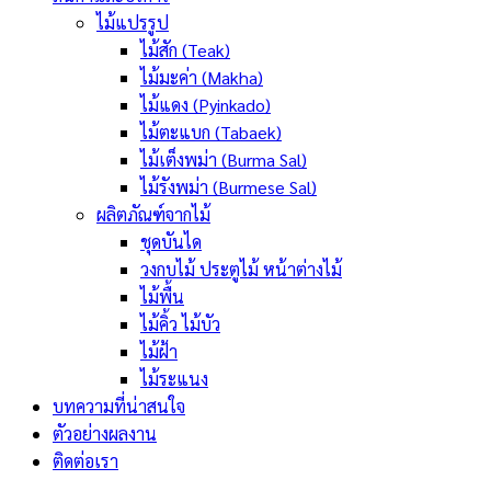
ไม้แปรรูป
ไม้สัก (Teak)
ไม้มะค่า (Makha)
ไม้แดง (Pyinkado)
ไม้ตะแบก (Tabaek)
ไม้เต็งพม่า (Burma Sal)
ไม้รังพม่า (Burmese Sal)
ผลิตภัณฑ์จากไม้
ชุดบันได
วงกบไม้ ประตูไม้ หน้าต่างไม้
ไม้พื้น
ไม้คิ้ว ไม้บัว
ไม้ฝ้า
ไม้ระแนง
บทความที่น่าสนใจ
ตัวอย่างผลงาน
ติดต่อเรา