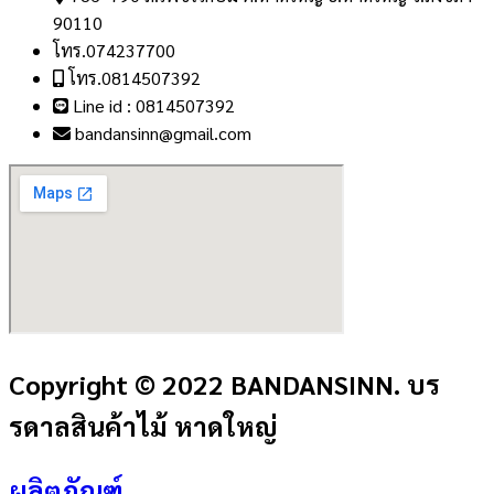
90110
โทร.074237700
โทร.0814507392
Line id : 0814507392
bandansinn@gmail.com
Copyright © 2022 BANDANSINN. บร
รดาลสินค้าไม้ หาดใหญ่
ผลิตภัณฑ์