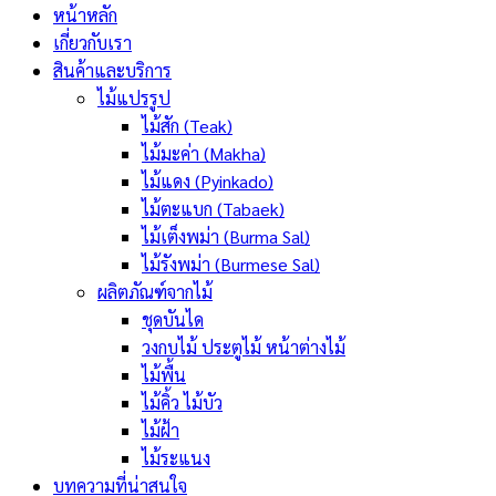
หน้าหลัก
เกี่ยวกับเรา
สินค้าและบริการ
ไม้แปรรูป
ไม้สัก (Teak)
ไม้มะค่า (Makha)
ไม้แดง (Pyinkado)
ไม้ตะแบก (Tabaek)
ไม้เต็งพม่า (Burma Sal)
ไม้รังพม่า (Burmese Sal)
ผลิตภัณฑ์จากไม้
ชุดบันได
วงกบไม้ ประตูไม้ หน้าต่างไม้
ไม้พื้น
ไม้คิ้ว ไม้บัว
ไม้ฝ้า
ไม้ระแนง
บทความที่น่าสนใจ