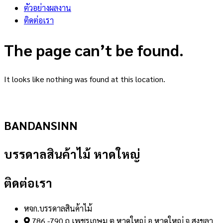
ตัวอย่างผลงาน
ติดต่อเรา
The page can’t be found.
It looks like nothing was found at this location.
BANDANSINN
บรรดาลสินค้าไม้ หาดใหญ่
ติดต่อเรา
หจก.บรรดาลสินค้าไม้
786 -790 ถ.เพชรเกษม ต.หาดใหญ่ อ.หาดใหญ่ จ.สงขลา