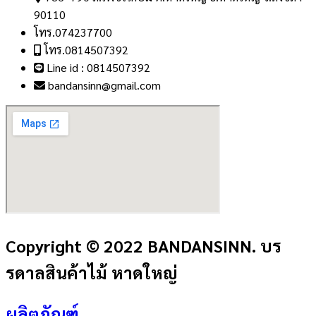
90110
โทร.074237700
โทร.0814507392
Line id : 0814507392
bandansinn@gmail.com
Copyright © 2022 BANDANSINN. บร
รดาลสินค้าไม้ หาดใหญ่
ผลิตภัณฑ์