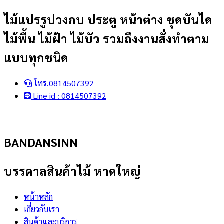
Skip
ไม้แปรรูปวงกบ ประตู หน้าต่าง ชุดบันได
to
ไม้พื้น ไม้ฝ้า ไม้บัว รวมถึงงานสั่งทำตาม
content
แบบทุกชนิด
โทร.0814507392
Line id : 0814507392
BANDANSINN
บรรดาลสินค้าไม้ หาดใหญ่
หน้าหลัก
เกี่ยวกับเรา
สินค้าและบริการ