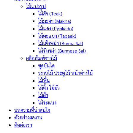
ไม้แปรรูป
ไม้สัก (Teak)
ไม้มะค่า (Makha)
ไม้แดง (Pyinkado)
ไม้ตะแบก (Tabaek)
ไม้เต็งพม่า (Burma Sal)
ไม้รังพม่า (Burmese Sal)
ผลิตภัณฑ์จากไม้
ชุดบันได
วงกบไม้ ประตูไม้ หน้าต่างไม้
ไม้พื้น
ไม้คิ้ว ไม้บัว
ไม้ฝ้า
ไม้ระแนง
บทความที่น่าสนใจ
ตัวอย่างผลงาน
ติดต่อเรา