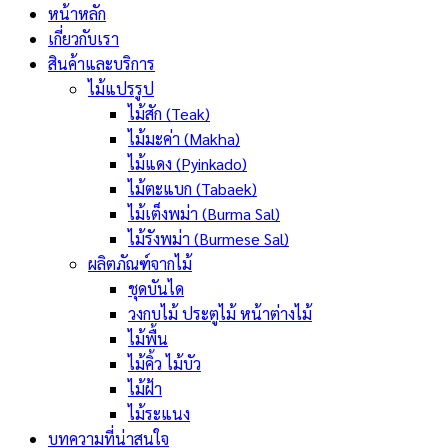
หน้าหลัก
เกี่ยวกับเรา
สินค้าและบริการ
ไม้แปรรูป
ไม้สัก (Teak)
ไม้มะค่า (Makha)
ไม้แดง (Pyinkado)
ไม้ตะแบก (Tabaek)
ไม้เต็งพม่า (Burma Sal)
ไม้รังพม่า (Burmese Sal)
ผลิตภัณฑ์จากไม้
ชุดบันได
วงกบไม้ ประตูไม้ หน้าต่างไม้
ไม้พื้น
ไม้คิ้ว ไม้บัว
ไม้ฝ้า
ไม้ระแนง
บทความที่น่าสนใจ