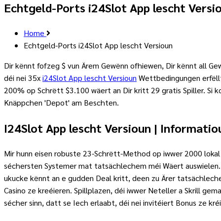
Echtgeld-Ports i24Slot App lescht Versi
Home
Echtgeld-Ports i24Slot App lescht Versioun
Dir kënnt fofzeg $ vun Ärem Gewënn ofhiewen, Dir kënnt all Ge
déi nei 35x
i24Slot App lescht Versioun
Wettbedingungen erfëllt
200% op Schrëtt $3.100 wäert an Dir kritt 29 gratis Spiller.
Si 
Knäppchen 'Depot' am Beschten.
I24Slot App lescht Versioun | Informati
Mir hunn eisen robuste 23-Schrëtt-Method op iwwer 2000 lokal 
séchersten Systemer mat tatsächlechem méi Wäert auswielen. Eis
ukucke kënnt an e gudden Deal kritt, deen zu Ärer tatsächleche
Casino ze kreéieren. Spillplazen, déi iwwer Neteller a Skrill gem
sécher sinn, datt se Iech erlaabt, déi nei invitéiert Bonus ze kré