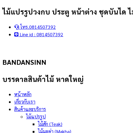
Skip
ไม้แปรรูปวงกบ ประตู หน้าต่าง ชุดบันได ไม
to
content
โทร.0814507392
Line id : 0814507392
BANDANSINN
บรรดาลสินค้าไม้ หาดใหญ่
หน้าหลัก
เกี่ยวกับเรา
สินค้าและบริการ
ไม้แปรรูป
ไม้สัก (Teak)
ไม้มะค่า (Makha)