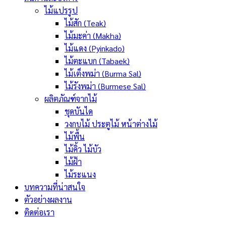
ไม้แปรรูป
ไม้สัก (Teak)
ไม้มะค่า (Makha)
ไม้แดง (Pyinkado)
ไม้ตะแบก (Tabaek)
ไม้เต็งพม่า (Burma Sal)
ไม้รังพม่า (Burmese Sal)
ผลิตภัณฑ์จากไม้
ชุดบันได
วงกบไม้ ประตูไม้ หน้าต่างไม้
ไม้พื้น
ไม้คิ้ว ไม้บัว
ไม้ฝ้า
ไม้ระแนง
บทความที่น่าสนใจ
ตัวอย่างผลงาน
ติดต่อเรา