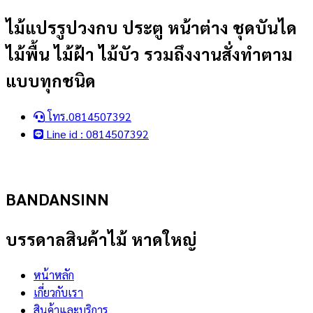
Skip
ไม้แปรรูปวงกบ ประตู หน้าต่าง ชุดบันได
to
ไม้พื้น ไม้ฝ้า ไม้บัว รวมถึงงานสั่งทำตาม
content
แบบทุกชนิด
โทร.0814507392
Line id : 0814507392
BANDANSINN
บรรดาลสินค้าไม้ หาดใหญ่
หน้าหลัก
เกี่ยวกับเรา
สินค้าและบริการ