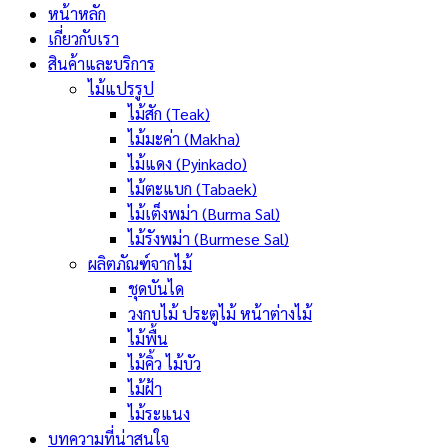
หน้าหลัก
เกี่ยวกับเรา
สินค้าและบริการ
ไม้แปรรูป
ไม้สัก (Teak)
ไม้มะค่า (Makha)
ไม้แดง (Pyinkado)
ไม้ตะแบก (Tabaek)
ไม้เต็งพม่า (Burma Sal)
ไม้รังพม่า (Burmese Sal)
ผลิตภัณฑ์จากไม้
ชุดบันได
วงกบไม้ ประตูไม้ หน้าต่างไม้
ไม้พื้น
ไม้คิ้ว ไม้บัว
ไม้ฝ้า
ไม้ระแนง
บทความที่น่าสนใจ