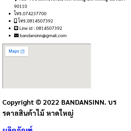
90110
โทร.074237700
โทร.0814507392
Line id : 0814507392
bandansinn@gmail.com
Copyright © 2022 BANDANSINN. บร
รดาลสินค้าไม้ หาดใหญ่
ผลิตภัณฑ์