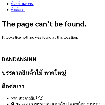
ตัวอย่างผลงาน
ติดต่อเรา
The page can’t be found.
It looks like nothing was found at this location.
BANDANSINN
บรรดาลสินค้าไม้ หาดใหญ่
ติดต่อเรา
หจก.บรรดาลสินค้าไม้
786 -790 ถ.เพชรเกษม ต.หาดใหญ่ อ.หาดใหญ่ จ.สงขลา