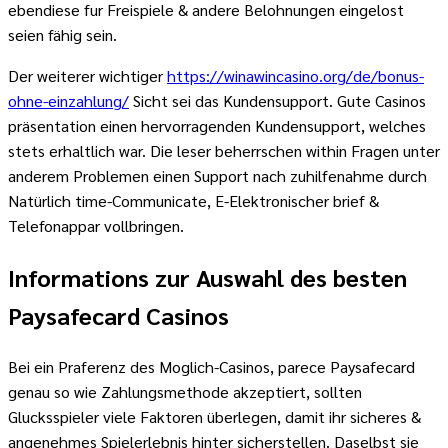
ebendiese fur Freispiele & andere Belohnungen eingelost
seien fähig sein.
Der weiterer wichtiger
https://winawincasino.org/de/bonus-
ohne-einzahlung/
Sicht sei das Kundensupport. Gute Casinos
präsentation einen hervorragenden Kundensupport, welches
stets erhaltlich war. Die leser beherrschen within Fragen unter
anderem Problemen einen Support nach zuhilfenahme durch
Natürlich time-Communicate, E-Elektronischer brief &
Telefonappar vollbringen.
Informations zur Auswahl des besten
Paysafecard Casinos
Bei ein Praferenz des Moglich-Casinos, parece Paysafecard
genau so wie Zahlungsmethode akzeptiert, sollten
Glucksspieler viele Faktoren überlegen, damit ihr sicheres &
angenehmes Spielerlebnis hinter sicherstellen. Daselbst sie