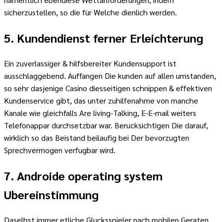
sicherzustellen, so die für Welche dienlich werden.
5. Kundendienst ferner Erleichterung
Ein zuverlassiger & hilfsbereiter Kundensupport ist
ausschlaggebend. Auffangen Die kunden auf allen umstanden,
so sehr dasjenige Casino diesseitigen schnippen & effektiven
Kundenservice gibt, das unter zuhilfenahme von manche
Kanale wie gleichfalls Are living-Talking, E-E-mail weiters
Telefonappar durchsetzbar war. Berucksichtigen Die darauf,
wirklich so das Beistand beilaufig bei Der bevorzugten
Sprechvermogen verfugbar wird.
7. Androide operating system
Ubereinstimmung
Daselbst immer etliche Glucksspieler nach mobilen Geraten