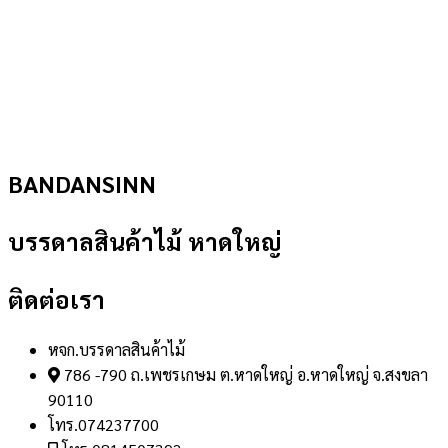
BANDANSINN
บรรดาลสินค้าไม้ หาดใหญ่
ติดต่อเรา
หจก.บรรดาลสินค้าไม้
786 -790 ถ.เพชรเกษม ต.หาดใหญ่ อ.หาดใหญ่ จ.สงขลา
90110
โทร.074237700