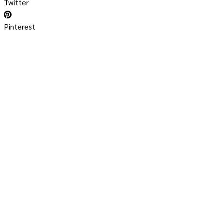
Twitter
Pinterest