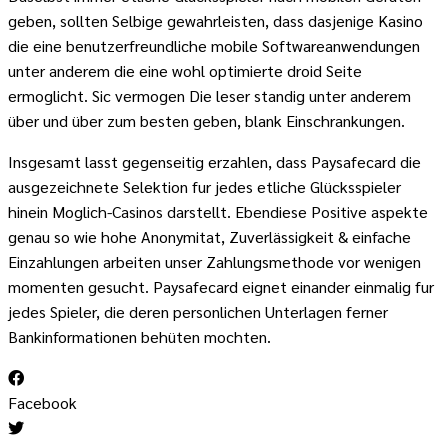
geben, sollten Selbige gewahrleisten, dass dasjenige Kasino
die eine benutzerfreundliche mobile Softwareanwendungen
unter anderem die eine wohl optimierte droid Seite
ermoglicht. Sic vermogen Die leser standig unter anderem
über und über zum besten geben, blank Einschrankungen.
Insgesamt lasst gegenseitig erzahlen, dass Paysafecard die
ausgezeichnete Selektion fur jedes etliche Glücksspieler
hinein Moglich-Casinos darstellt. Ebendiese Positive aspekte
genau so wie hohe Anonymitat, Zuverlässigkeit & einfache
Einzahlungen arbeiten unser Zahlungsmethode vor wenigen
momenten gesucht. Paysafecard eignet einander einmalig fur
jedes Spieler, die deren personlichen Unterlagen ferner
Bankinformationen behüten mochten.
Facebook