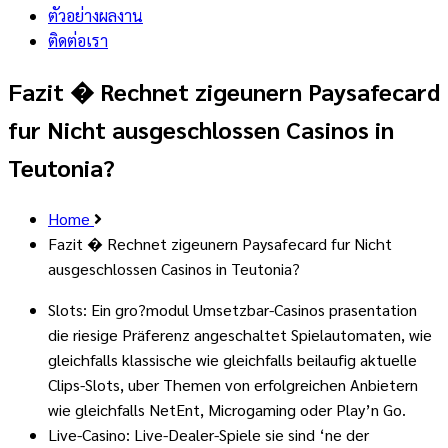
ตัวอย่างผลงาน
ติดต่อเรา
Fazit � Rechnet zigeunern Paysafecard
fur Nicht ausgeschlossen Casinos in
Teutonia?
Home
Fazit � Rechnet zigeunern Paysafecard fur Nicht
ausgeschlossen Casinos in Teutonia?
Slots: Ein gro?modul Umsetzbar-Casinos prasentation
die riesige Präferenz angeschaltet Spielautomaten, wie
gleichfalls klassische wie gleichfalls beilaufig aktuelle
Clips-Slots, uber Themen von erfolgreichen Anbietern
wie gleichfalls NetEnt, Microgaming oder Play’n Go.
Live-Casino: Live-Dealer-Spiele sie sind ‘ne der