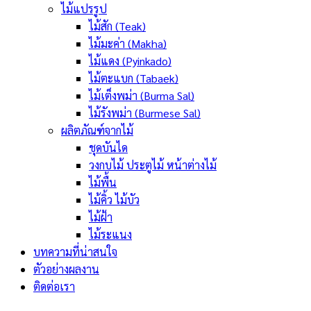
ไม้แปรรูป
ไม้สัก (Teak)
ไม้มะค่า (Makha)
ไม้แดง (Pyinkado)
ไม้ตะแบก (Tabaek)
ไม้เต็งพม่า (Burma Sal)
ไม้รังพม่า (Burmese Sal)
ผลิตภัณฑ์จากไม้
ชุดบันได
วงกบไม้ ประตูไม้ หน้าต่างไม้
ไม้พื้น
ไม้คิ้ว ไม้บัว
ไม้ฝ้า
ไม้ระแนง
บทความที่น่าสนใจ
ตัวอย่างผลงาน
ติดต่อเรา