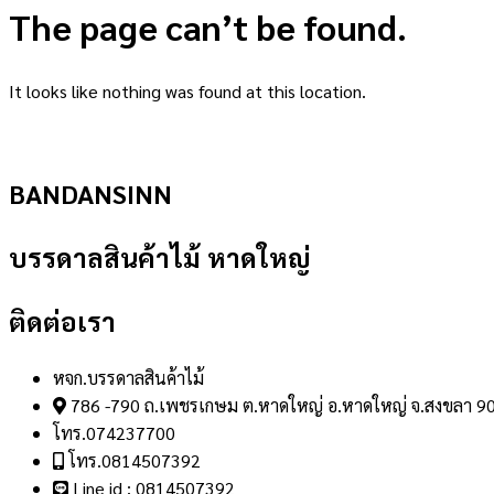
The page can’t be found.
It looks like nothing was found at this location.
BANDANSINN
บรรดาลสินค้าไม้ หาดใหญ่
ติดต่อเรา
หจก.บรรดาลสินค้าไม้
786 -790 ถ.เพชรเกษม ต.หาดใหญ่ อ.หาดใหญ่ จ.สงขลา 9
โทร.074237700
โทร.0814507392
Line id : 0814507392