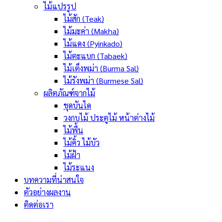
ไม้แปรรูป
ไม้สัก (Teak)
ไม้มะค่า (Makha)
ไม้แดง (Pyinkado)
ไม้ตะแบก (Tabaek)
ไม้เต็งพม่า (Burma Sal)
ไม้รังพม่า (Burmese Sal)
ผลิตภัณฑ์จากไม้
ชุดบันได
วงกบไม้ ประตูไม้ หน้าต่างไม้
ไม้พื้น
ไม้คิ้ว ไม้บัว
ไม้ฝ้า
ไม้ระแนง
บทความที่น่าสนใจ
ตัวอย่างผลงาน
ติดต่อเรา