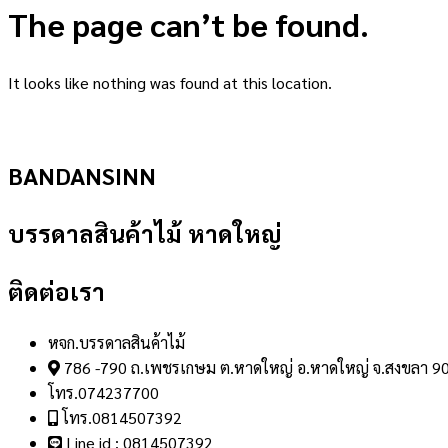
The page can’t be found.
It looks like nothing was found at this location.
BANDANSINN
บรรดาลสินค้าไม้ หาดใหญ่
ติดต่อเรา
หจก.บรรดาลสินค้าไม้
786 -790 ถ.เพชรเกษม ต.หาดใหญ่ อ.หาดใหญ่ จ.สงขลา 9
โทร.074237700
โทร.0814507392
Line id : 0814507392