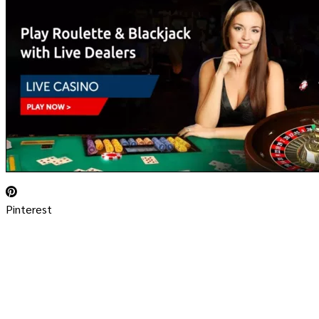
Pinterest