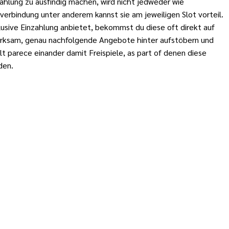
nzahlung zu ausfindig machen, wird nicht jedweder wie
erbindung unter anderem kannst sie am jeweiligen Slot vorteil.
klusive Einzahlung anbietet, bekommst du diese oft direkt auf
merksam, genau nachfolgende Angebote hinter aufstöbern und
t parece einander damit Freispiele, as part of denen diese
den.