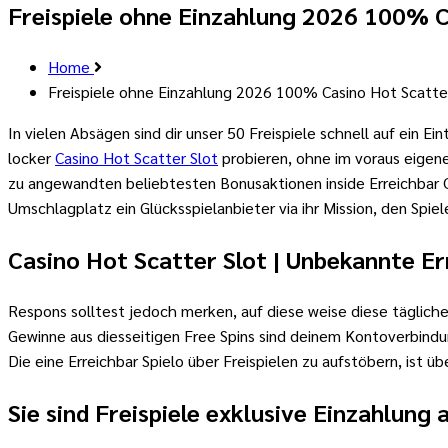
Freispiele ohne Einzahlung 2026 100% C
Home
Freispiele ohne Einzahlung 2026 100% Casino Hot Scatter
In vielen Absägen sind dir unser 50 Freispiele schnell auf ein 
locker
Casino Hot Scatter Slot
probieren, ohne im voraus eigene
zu angewandten beliebtesten Bonusaktionen inside Erreichbar Cas
Umschlagplatz ein Glücksspielanbieter via ihr Mission, den Spie
Casino Hot Scatter Slot | Unbekannte Er
Respons solltest jedoch merken, auf diese weise diese tägliche
Gewinne aus diesseitigen Free Spins sind deinem Kontoverbind
Die eine Erreichbar Spielo über Freispielen zu aufstöbern, ist ü
Sie sind Freispiele exklusive Einzahlung 