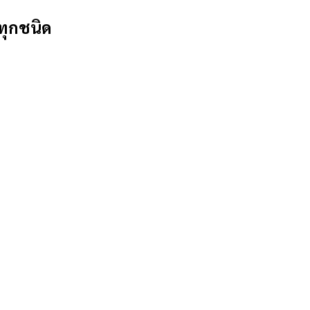
ทุกชนิด