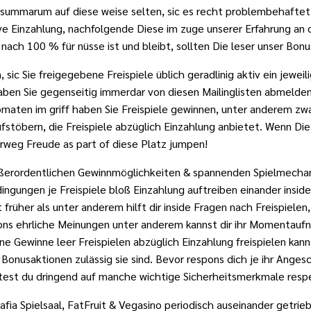
mmarum auf diese weise selten, sic es recht problembehaftet wi
ve Einzahlung, nachfolgende Diese im zuge unserer Erfahrung an d
 nach 100 % für nüsse ist und bleibt, sollten Die leser unser Bo
 sic Sie freigegebene Freispiele üblich geradlinig aktiv ein jew
aben Sie gegenseitig immerdar von diesen Mailinglisten abmelden
omaten im griff haben Sie Freispiele gewinnen, unter anderem zwar
fstöbern, die Freispiele abzüglich Einzahlung anbietet. Wenn Die
orweg Freude as part of diese Platz jumpen!
ßerordentlichen Gewinnmöglichkeiten & spannenden Spielmechan
dingungen je Freispiele bloß Einzahlung auftreiben einander ins
früher als unter anderem hilft dir inside Fragen nach Freispielen
ns ehrliche Meinungen unter anderem kannst dir ihr Momentaufnah
ne Gewinne leer Freispielen abzüglich Einzahlung freispielen kann
onusaktionen zulässig sie sind. Bevor respons dich je ihr Angesc
lltest du dringend auf manche wichtige Sicherheitsmerkmale resp
fia Spielsaal, FatFruit & Vegasino periodisch auseinander getr