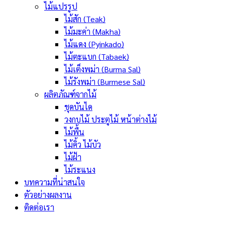
ไม้แปรรูป
ไม้สัก (Teak)
ไม้มะค่า (Makha)
ไม้แดง (Pyinkado)
ไม้ตะแบก (Tabaek)
ไม้เต็งพม่า (Burma Sal)
ไม้รังพม่า (Burmese Sal)
ผลิตภัณฑ์จากไม้
ชุดบันได
วงกบไม้ ประตูไม้ หน้าต่างไม้
ไม้พื้น
ไม้คิ้ว ไม้บัว
ไม้ฝ้า
ไม้ระแนง
บทความที่น่าสนใจ
ตัวอย่างผลงาน
ติดต่อเรา