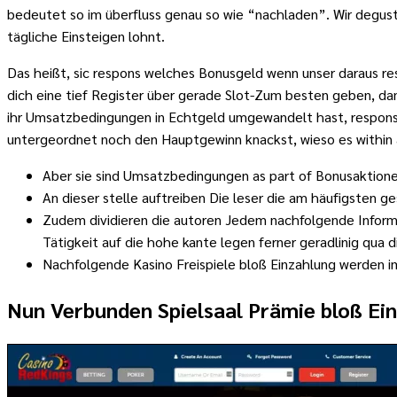
bedeutet so im überfluss genau so wie “nachladen”. Wir degust
tägliche Einsteigen lohnt.
Das heißt, sic respons welches Bonusgeld wenn unser daraus res
dich eine tief Register über gerade Slot-Zum besten geben, dami
ihr Umsatzbedingungen in Echtgeld umgewandelt hast, respons d
untergeordnet noch den Hauptgewinn knackst, wieso es within 
Aber sie sind Umsatzbedingungen as part of Bonusaktionen
An dieser stelle auftreiben Die leser die am häufigsten ge
Zudem dividieren die autoren Jedem nachfolgende Informat
Tätigkeit auf die hohe kante legen ferner geradlinig q
Nachfolgende Kasino Freispiele bloß Einzahlung werden 
Nun Verbunden Spielsaal Prämie bloß Ein