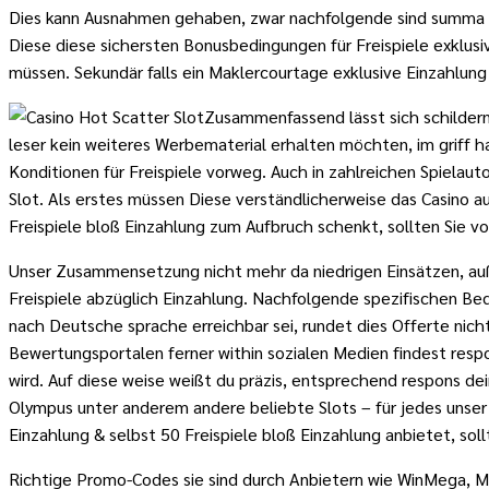
Dies kann Ausnahmen gehaben, zwar nachfolgende sind summa su
Diese diese sichersten Bonusbedingungen für Freispiele exklusi
müssen. Sekundär falls ein Maklercourtage exklusive Einzahlung
Zusammenfassend lässt sich schildern,
leser kein weiteres Werbematerial erhalten möchten, im griff h
Konditionen für Freispiele vorweg. Auch in zahlreichen Spielaut
Slot. Als erstes müssen Diese verständlicherweise das Casino au
Freispiele bloß Einzahlung zum Aufbruch schenkt, sollten Sie v
Unser Zusammensetzung nicht mehr da niedrigen Einsätzen, au
Freispiele abzüglich Einzahlung. Nachfolgende spezifischen Be
nach Deutsche sprache erreichbar sei, rundet dies Offerte nicht 
Bewertungsportalen ferner within sozialen Medien findest respo
wird. Auf diese weise weißt du präzis, entsprechend respons dei
Olympus unter anderem andere beliebte Slots – für jedes unser B
Einzahlung & selbst 50 Freispiele bloß Einzahlung anbietet, so
Richtige Promo-Codes sie sind durch Anbietern wie WinMega, Ma