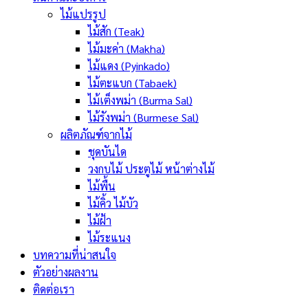
ไม้แปรรูป
ไม้สัก (Teak)
ไม้มะค่า (Makha)
ไม้แดง (Pyinkado)
ไม้ตะแบก (Tabaek)
ไม้เต็งพม่า (Burma Sal)
ไม้รังพม่า (Burmese Sal)
ผลิตภัณฑ์จากไม้
ชุดบันได
วงกบไม้ ประตูไม้ หน้าต่างไม้
ไม้พื้น
ไม้คิ้ว ไม้บัว
ไม้ฝ้า
ไม้ระแนง
บทความที่น่าสนใจ
ตัวอย่างผลงาน
ติดต่อเรา