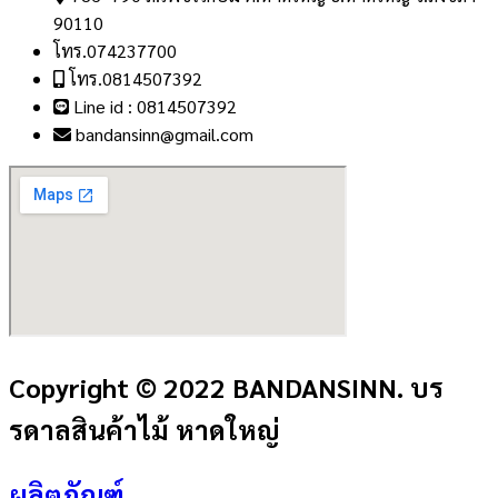
90110
โทร.074237700
โทร.0814507392
Line id : 0814507392
bandansinn@gmail.com
Copyright © 2022 BANDANSINN. บร
รดาลสินค้าไม้ หาดใหญ่
ผลิตภัณฑ์