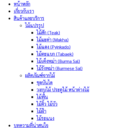
หน้าหลัก
เกี่ยวกับเรา
สินค้าและบริการ
ไม้แปรรูป
ไม้สัก (Teak)
ไม้มะค่า (Makha)
ไม้แดง (Pyinkado)
ไม้ตะแบก (Tabaek)
ไม้เต็งพม่า (Burma Sal)
ไม้รังพม่า (Burmese Sal)
ผลิตภัณฑ์จากไม้
ชุดบันได
วงกบไม้ ประตูไม้ หน้าต่างไม้
ไม้พื้น
ไม้คิ้ว ไม้บัว
ไม้ฝ้า
ไม้ระแนง
บทความที่น่าสนใจ