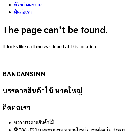
ตัวอย่างผลงาน
ติดต่อเรา
The page can’t be found.
It looks like nothing was found at this location.
BANDANSINN
บรรดาลสินค้าไม้ หาดใหญ่
ติดต่อเรา
หจก.บรรดาลสินค้าไม้
786 -790 ถ.เพชรเกษม ต.หาดใหญ่ อ.หาดใหญ่ จ.สงขลา