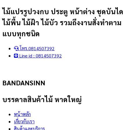
Skip
ไม้แปรรูปวงกบ ประตู หน้าต่าง ชุดบันได
to
ไม้พื้น ไม้ฝ้า ไม้บัว รวมถึงงานสั่งทำตาม
content
แบบทุกชนิด
โทร.0814507392
Line id : 0814507392
BANDANSINN
บรรดาลสินค้าไม้ หาดใหญ่
หน้าหลัก
เกี่ยวกับเรา
สินค้าและบริการ