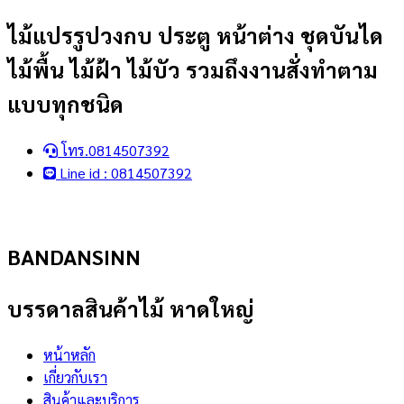
Skip
ไม้แปรรูปวงกบ ประตู หน้าต่าง ชุดบันได
to
ไม้พื้น ไม้ฝ้า ไม้บัว รวมถึงงานสั่งทำตาม
content
แบบทุกชนิด
โทร.0814507392
Line id : 0814507392
BANDANSINN
บรรดาลสินค้าไม้ หาดใหญ่
หน้าหลัก
เกี่ยวกับเรา
สินค้าและบริการ