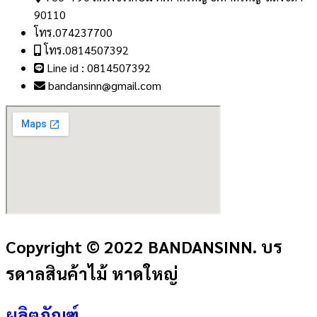
90110
โทร.074237700
โทร.0814507392
Line id : 0814507392
bandansinn@gmail.com
Copyright © 2022 BANDANSINN. บร
รดาลสินค้าไม้ หาดใหญ่
ผลิตภัณฑ์