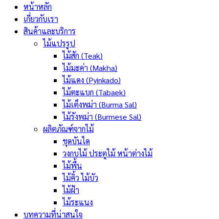
หน้าหลัก
เกี่ยวกับเรา
สินค้าและบริการ
ไม้แปรรูป
ไม้สัก (Teak)
ไม้มะค่า (Makha)
ไม้แดง (Pyinkado)
ไม้ตะแบก (Tabaek)
ไม้เต็งพม่า (Burma Sal)
ไม้รังพม่า (Burmese Sal)
ผลิตภัณฑ์จากไม้
ชุดบันได
วงกบไม้ ประตูไม้ หน้าต่างไม้
ไม้พื้น
ไม้คิ้ว ไม้บัว
ไม้ฝ้า
ไม้ระแนง
บทความที่น่าสนใจ