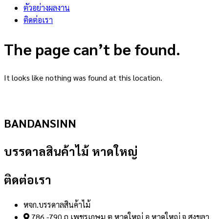
ตัวอย่างผลงาน
ติดต่อเรา
The page can’t be found.
It looks like nothing was found at this location.
BANDANSINN
บรรดาลสินค้าไม้ หาดใหญ่
ติดต่อเรา
หจก.บรรดาลสินค้าไม้
786 -790 ถ.เพชรเกษม ต.หาดใหญ่ อ.หาดใหญ่ จ.สงขลา