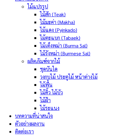
ไม้แปรรูป
ไม้สัก (Teak)
ไม้มะค่า (Makha)
ไม้แดง (Pyinkado)
ไม้ตะแบก (Tabaek)
ไม้เต็งพม่า (Burma Sal)
ไม้รังพม่า (Burmese Sal)
ผลิตภัณฑ์จากไม้
ชุดบันได
วงกบไม้ ประตูไม้ หน้าต่างไม้
ไม้พื้น
ไม้คิ้ว ไม้บัว
ไม้ฝ้า
ไม้ระแนง
บทความที่น่าสนใจ
ตัวอย่างผลงาน
ติดต่อเรา