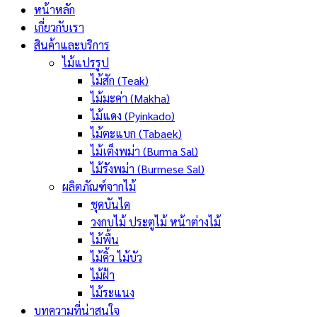
หน้าหลัก
เกี่ยวกับเรา
สินค้าและบริการ
ไม้แปรรูป
ไม้สัก (Teak)
ไม้มะค่า (Makha)
ไม้แดง (Pyinkado)
ไม้ตะแบก (Tabaek)
ไม้เต็งพม่า (Burma Sal)
ไม้รังพม่า (Burmese Sal)
ผลิตภัณฑ์จากไม้
ชุดบันได
วงกบไม้ ประตูไม้ หน้าต่างไม้
ไม้พื้น
ไม้คิ้ว ไม้บัว
ไม้ฝ้า
ไม้ระแนง
บทความที่น่าสนใจ