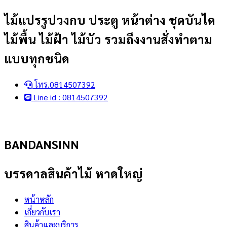
Skip
ไม้แปรรูปวงกบ ประตู หน้าต่าง ชุดบันได
to
ไม้พื้น ไม้ฝ้า ไม้บัว รวมถึงงานสั่งทำตาม
content
แบบทุกชนิด
โทร.0814507392
Line id : 0814507392
BANDANSINN
บรรดาลสินค้าไม้ หาดใหญ่
หน้าหลัก
เกี่ยวกับเรา
สินค้าและบริการ