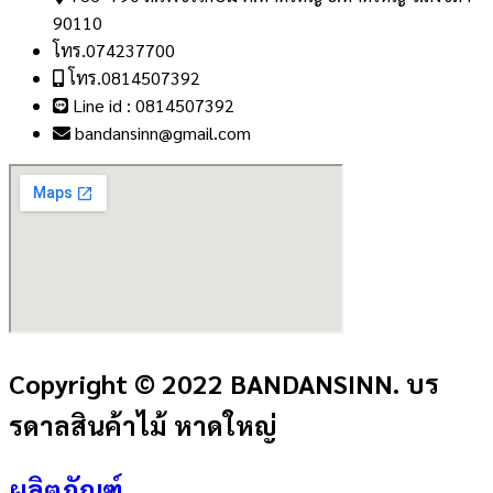
90110
โทร.074237700
โทร.0814507392
Line id : 0814507392
bandansinn@gmail.com
Copyright © 2022 BANDANSINN. บร
รดาลสินค้าไม้ หาดใหญ่
ผลิตภัณฑ์