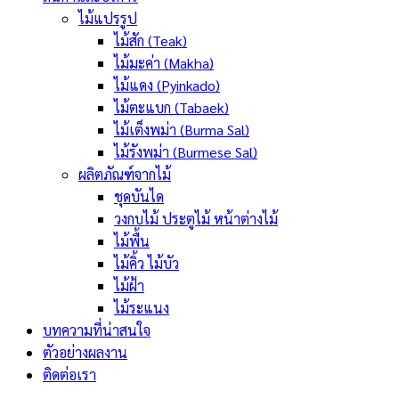
ไม้แปรรูป
ไม้สัก (Teak)
ไม้มะค่า (Makha)
ไม้แดง (Pyinkado)
ไม้ตะแบก (Tabaek)
ไม้เต็งพม่า (Burma Sal)
ไม้รังพม่า (Burmese Sal)
ผลิตภัณฑ์จากไม้
ชุดบันได
วงกบไม้ ประตูไม้ หน้าต่างไม้
ไม้พื้น
ไม้คิ้ว ไม้บัว
ไม้ฝ้า
ไม้ระแนง
บทความที่น่าสนใจ
ตัวอย่างผลงาน
ติดต่อเรา