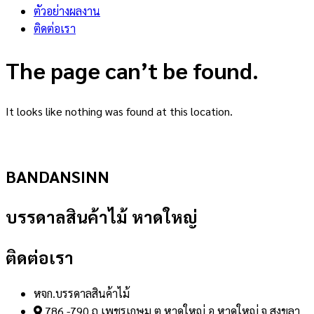
ตัวอย่างผลงาน
ติดต่อเรา
The page can’t be found.
It looks like nothing was found at this location.
BANDANSINN
บรรดาลสินค้าไม้ หาดใหญ่
ติดต่อเรา
หจก.บรรดาลสินค้าไม้
786 -790 ถ.เพชรเกษม ต.หาดใหญ่ อ.หาดใหญ่ จ.สงขลา