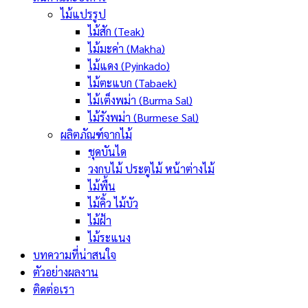
ไม้แปรรูป
ไม้สัก (Teak)
ไม้มะค่า (Makha)
ไม้แดง (Pyinkado)
ไม้ตะแบก (Tabaek)
ไม้เต็งพม่า (Burma Sal)
ไม้รังพม่า (Burmese Sal)
ผลิตภัณฑ์จากไม้
ชุดบันได
วงกบไม้ ประตูไม้ หน้าต่างไม้
ไม้พื้น
ไม้คิ้ว ไม้บัว
ไม้ฝ้า
ไม้ระแนง
บทความที่น่าสนใจ
ตัวอย่างผลงาน
ติดต่อเรา