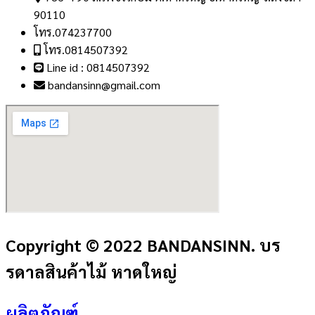
90110
โทร.074237700
โทร.0814507392
Line id : 0814507392
bandansinn@gmail.com
Copyright © 2022 BANDANSINN. บร
รดาลสินค้าไม้ หาดใหญ่
ผลิตภัณฑ์