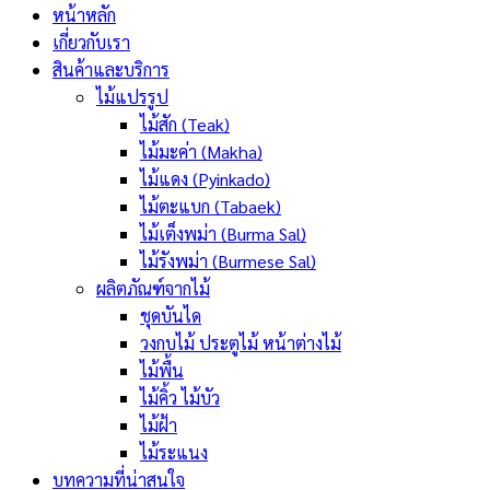
หน้าหลัก
เกี่ยวกับเรา
สินค้าและบริการ
ไม้แปรรูป
ไม้สัก (Teak)
ไม้มะค่า (Makha)
ไม้แดง (Pyinkado)
ไม้ตะแบก (Tabaek)
ไม้เต็งพม่า (Burma Sal)
ไม้รังพม่า (Burmese Sal)
ผลิตภัณฑ์จากไม้
ชุดบันได
วงกบไม้ ประตูไม้ หน้าต่างไม้
ไม้พื้น
ไม้คิ้ว ไม้บัว
ไม้ฝ้า
ไม้ระแนง
บทความที่น่าสนใจ