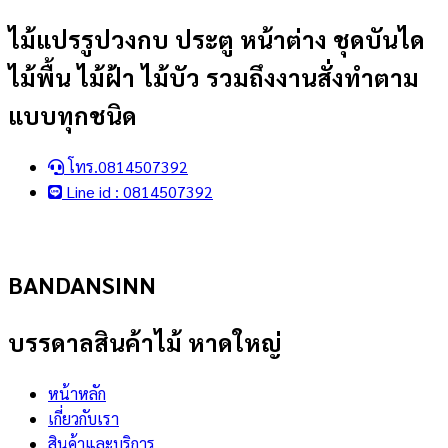
Skip
ไม้แปรรูปวงกบ ประตู หน้าต่าง ชุดบันได
to
ไม้พื้น ไม้ฝ้า ไม้บัว รวมถึงงานสั่งทำตาม
content
แบบทุกชนิด
โทร.0814507392
Line id : 0814507392
BANDANSINN
บรรดาลสินค้าไม้ หาดใหญ่
หน้าหลัก
เกี่ยวกับเรา
สินค้าและบริการ