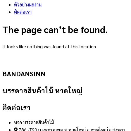
ตัวอย่างผลงาน
ติดต่อเรา
The page can’t be found.
It looks like nothing was found at this location.
BANDANSINN
บรรดาลสินค้าไม้ หาดใหญ่
ติดต่อเรา
หจก.บรรดาลสินค้าไม้
786 -790 ถ.เพชรเกษม ต.หาดใหญ่ อ.หาดใหญ่ จ.สงขลา