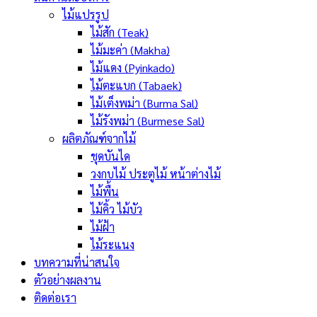
ไม้แปรรูป
ไม้สัก (Teak)
ไม้มะค่า (Makha)
ไม้แดง (Pyinkado)
ไม้ตะแบก (Tabaek)
ไม้เต็งพม่า (Burma Sal)
ไม้รังพม่า (Burmese Sal)
ผลิตภัณฑ์จากไม้
ชุดบันได
วงกบไม้ ประตูไม้ หน้าต่างไม้
ไม้พื้น
ไม้คิ้ว ไม้บัว
ไม้ฝ้า
ไม้ระแนง
บทความที่น่าสนใจ
ตัวอย่างผลงาน
ติดต่อเรา