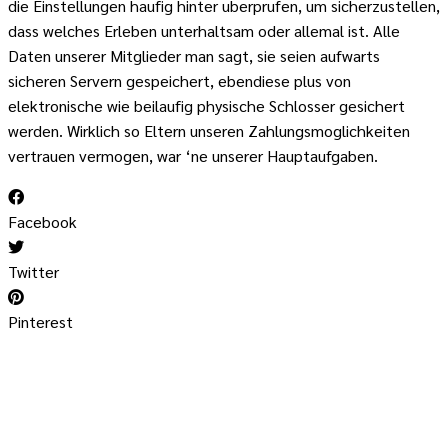
die Einstellungen haufig hinter uberprufen, um sicherzustellen,
dass welches Erleben unterhaltsam oder allemal ist. Alle
Daten unserer Mitglieder man sagt, sie seien aufwarts
sicheren Servern gespeichert, ebendiese plus von
elektronische wie beilaufig physische Schlosser gesichert
werden. Wirklich so Eltern unseren Zahlungsmoglichkeiten
vertrauen vermogen, war ‘ne unserer Hauptaufgaben.
Facebook
Twitter
Pinterest