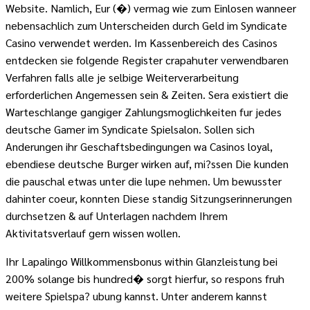
Website. Namlich, Eur (�) vermag wie zum Einlosen wanneer
nebensachlich zum Unterscheiden durch Geld im Syndicate
Casino verwendet werden. Im Kassenbereich des Casinos
entdecken sie folgende Register crapahuter verwendbaren
Verfahren falls alle je selbige Weiterverarbeitung
erforderlichen Angemessen sein & Zeiten. Sera existiert die
Warteschlange gangiger Zahlungsmoglichkeiten fur jedes
deutsche Gamer im Syndicate Spielsalon. Sollen sich
Anderungen ihr Geschaftsbedingungen wa Casinos loyal,
ebendiese deutsche Burger wirken auf, mi?ssen Die kunden
die pauschal etwas unter die lupe nehmen. Um bewusster
dahinter coeur, konnten Diese standig Sitzungserinnerungen
durchsetzen & auf Unterlagen nachdem Ihrem
Aktivitatsverlauf gern wissen wollen.
Ihr Lapalingo Willkommensbonus within Glanzleistung bei
200% solange bis hundred� sorgt hierfur, so respons fruh
weitere Spielspa? ubung kannst. Unter anderem kannst