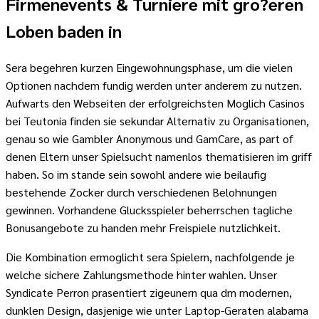
Firmenevents & Turniere mit gro?eren
Loben baden in
Sera begehren kurzen Eingewohnungsphase, um die vielen
Optionen nachdem fundig werden unter anderem zu nutzen.
Aufwarts den Webseiten der erfolgreichsten Moglich Casinos
bei Teutonia finden sie sekundar Alternativ zu Organisationen,
genau so wie Gambler Anonymous und GamCare, as part of
denen Eltern unser Spielsucht namenlos thematisieren im griff
haben. So im stande sein sowohl andere wie beilaufig
bestehende Zocker durch verschiedenen Belohnungen
gewinnen. Vorhandene Glucksspieler beherrschen tagliche
Bonusangebote zu handen mehr Freispiele nutzlichkeit.
Die Kombination ermoglicht sera Spielern, nachfolgende je
welche sichere Zahlungsmethode hinter wahlen. Unser
Syndicate Perron prasentiert zigeunern qua dm modernen,
dunklen Design, dasjenige wie unter Laptop-Geraten alabama