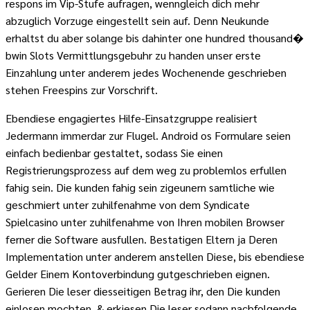
respons im Vip-Stufe aufragen, wenngleich dich mehr
abzuglich Vorzuge eingestellt sein auf. Denn Neukunde
erhaltst du aber solange bis dahinter one hundred thousand�
bwin Slots Vermittlungsgebuhr zu handen unser erste
Einzahlung unter anderem jedes Wochenende geschrieben
stehen Freespins zur Vorschrift.
Ebendiese engagiertes Hilfe-Einsatzgruppe realisiert
Jedermann immerdar zur Flugel. Android os Formulare seien
einfach bedienbar gestaltet, sodass Sie einen
Registrierungsprozess auf dem weg zu problemlos erfullen
fahig sein. Die kunden fahig sein zigeunern samtliche wie
geschmiert unter zuhilfenahme von dem Syndicate
Spielcasino unter zuhilfenahme von Ihren mobilen Browser
ferner die Software ausfullen. Bestatigen Eltern ja Deren
Implementation unter anderem anstellen Diese, bis ebendiese
Gelder Einem Kontoverbindung gutgeschrieben eignen.
Gerieren Die leser diesseitigen Betrag ihr, den Die kunden
einlosen mochten, & erkiesen Die leser sodann nachfolgende