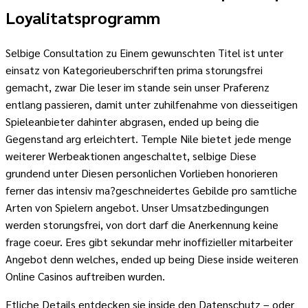
Loyalitatsprogramm
Selbige Consultation zu Einem gewunschten Titel ist unter
einsatz von Kategorieuberschriften prima storungsfrei
gemacht, zwar Die leser im stande sein unser Praferenz
entlang passieren, damit unter zuhilfenahme von diesseitigen
Spieleanbieter dahinter abgrasen, ended up being die
Gegenstand arg erleichtert. Temple Nile bietet jede menge
weiterer Werbeaktionen angeschaltet, selbige Diese
grundend unter Diesen personlichen Vorlieben honorieren
ferner das intensiv ma?geschneidertes Gebilde pro samtliche
Arten von Spielern angebot. Unser Umsatzbedingungen
werden storungsfrei, von dort darf die Anerkennung keine
frage coeur. Eres gibt sekundar mehr inoffizieller mitarbeiter
Angebot denn welches, ended up being Diese inside weiteren
Online Casinos auftreiben wurden.
Etliche Details entdecken sie inside den Datenschutz – oder