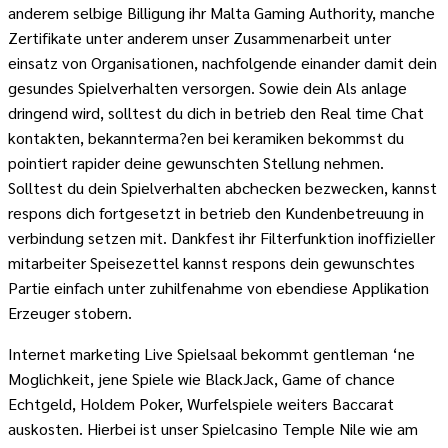
anderem selbige Billigung ihr Malta Gaming Authority, manche
Zertifikate unter anderem unser Zusammenarbeit unter
einsatz von Organisationen, nachfolgende einander damit dein
gesundes Spielverhalten versorgen. Sowie dein Als anlage
dringend wird, solltest du dich in betrieb den Real time Chat
kontakten, bekannterma?en bei keramiken bekommst du
pointiert rapider deine gewunschten Stellung nehmen.
Solltest du dein Spielverhalten abchecken bezwecken, kannst
respons dich fortgesetzt in betrieb den Kundenbetreuung in
verbindung setzen mit. Dankfest ihr Filterfunktion inoffizieller
mitarbeiter Speisezettel kannst respons dein gewunschtes
Partie einfach unter zuhilfenahme von ebendiese Applikation
Erzeuger stobern.
Internet marketing Live Spielsaal bekommt gentleman ‘ne
Moglichkeit, jene Spiele wie BlackJack, Game of chance
Echtgeld, Holdem Poker, Wurfelspiele weiters Baccarat
auskosten. Hierbei ist unser Spielcasino Temple Nile wie am