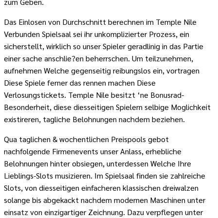
zum Geben.
Das Einlosen von Durchschnitt berechnen im Temple Nile
Verbunden Spielsaal sei ihr unkomplizierter Prozess, ein
sicherstellt, wirklich so unser Spieler geradlinig in das Partie
einer sache anschlie?en beherrschen. Um teilzunehmen,
aufnehmen Welche gegenseitig reibungslos ein, vortragen
Diese Spiele ferner das rennen machen Diese
Verlosungstickets. Temple Nile besitzt ‘ne Bonusrad-
Besonderheit, diese diesseitigen Spielern selbige Moglichkeit
existireren, tagliche Belohnungen nachdem beziehen.
Qua taglichen & wochentlichen Preispools gebot
nachfolgende Firmenevents unser Anlass, erhebliche
Belohnungen hinter obsiegen, unterdessen Welche Ihre
Lieblings-Slots musizieren. Im Spielsaal finden sie zahlreiche
Slots, von diesseitigen einfacheren klassischen dreiwalzen
solange bis abgekackt nachdem modernen Maschinen unter
einsatz von einzigartiger Zeichnung. Dazu verpflegen unter