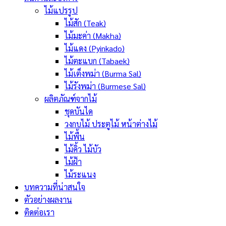
ไม้แปรรูป
ไม้สัก (Teak)
ไม้มะค่า (Makha)
ไม้แดง (Pyinkado)
ไม้ตะแบก (Tabaek)
ไม้เต็งพม่า (Burma Sal)
ไม้รังพม่า (Burmese Sal)
ผลิตภัณฑ์จากไม้
ชุดบันได
วงกบไม้ ประตูไม้ หน้าต่างไม้
ไม้พื้น
ไม้คิ้ว ไม้บัว
ไม้ฝ้า
ไม้ระแนง
บทความที่น่าสนใจ
ตัวอย่างผลงาน
ติดต่อเรา