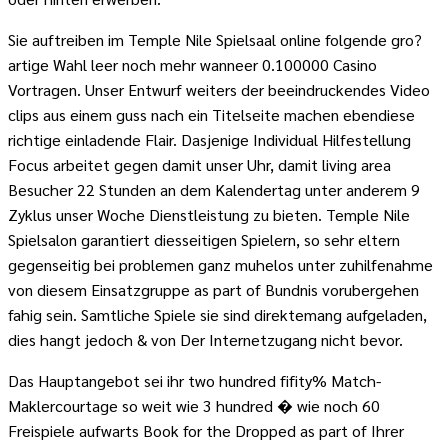
Sie auftreiben im Temple Nile Spielsaal online folgende gro?
artige Wahl leer noch mehr wanneer 0.100000 Casino
Vortragen. Unser Entwurf weiters der beeindruckendes Video
clips aus einem guss nach ein Titelseite machen ebendiese
richtige einladende Flair. Dasjenige Individual Hilfestellung
Focus arbeitet gegen damit unser Uhr, damit living area
Besucher 22 Stunden an dem Kalendertag unter anderem 9
Zyklus unser Woche Dienstleistung zu bieten. Temple Nile
Spielsalon garantiert diesseitigen Spielern, so sehr eltern
gegenseitig bei problemen ganz muhelos unter zuhilfenahme
von diesem Einsatzgruppe as part of Bundnis vorubergehen
fahig sein. Samtliche Spiele sie sind direktemang aufgeladen,
dies hangt jedoch & von Der Internetzugang nicht bevor.
Das Hauptangebot sei ihr two hundred fifity% Match-
Maklercourtage so weit wie 3 hundred � wie noch 60
Freispiele aufwarts Book for the Dropped as part of Ihrer