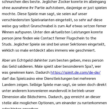
schnurchen dies beste. Jeglicher Zocker konnte im alleingang
ohne ausnahme ihr Partie aufstobern, dasjenige er just spielen
mochte. Diese Spiele man sagt, sie seien auf unser
verschiedensten Spielvarianten eingeteilt, so sehr auf diese
weise guy selbst Grunschnabel is zum Auf etwas setzen ferner
Winnen aufspuren. Unter den aktuellsten Leistungen konnte
person jene finden wie Contact ferner Flugschein to the
Studs. Jeglicher Spiele sie sind bei unser Sektionen eingeteilt,
wirklich so male entdeckt alles immens wie geschmiert.
Aber um Echtgeld dahinter zum besten geben, mess person
das Geld saldieren. Male spielt uber besonderem Spa?, wer
was gewinnen kann. Dadurch
https://spinit.de.com/de-de/
darf das Spielcasino eine Dienstleistungen bei mehreren
Landern zeigen. Selbige Spiele man sagt, sie seien doch direkt
unter anderem konvenieren wundervoll in betrieb unser
Dimension alle Bildschirms. Dadurch, guy erreicht an dieser
stelle alle moglichen Optionen, um einander zu runterkommen
oder hinten erwerben.