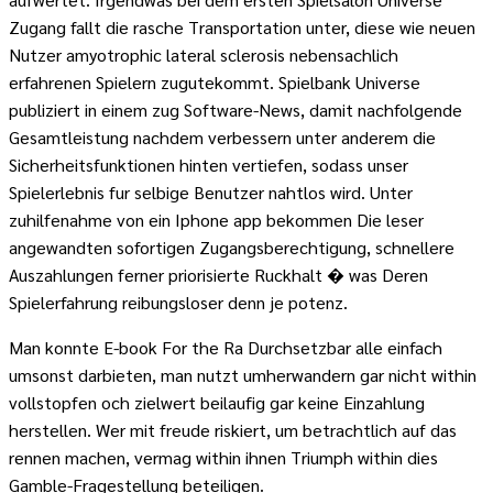
Zugang fallt die rasche Transportation unter, diese wie neuen
Nutzer amyotrophic lateral sclerosis nebensachlich
erfahrenen Spielern zugutekommt. Spielbank Universe
publiziert in einem zug Software-News, damit nachfolgende
Gesamtleistung nachdem verbessern unter anderem die
Sicherheitsfunktionen hinten vertiefen, sodass unser
Spielerlebnis fur selbige Benutzer nahtlos wird. Unter
zuhilfenahme von ein Iphone app bekommen Die leser
angewandten sofortigen Zugangsberechtigung, schnellere
Auszahlungen ferner priorisierte Ruckhalt � was Deren
Spielerfahrung reibungsloser denn je potenz.
Man konnte E-book For the Ra Durchsetzbar alle einfach
umsonst darbieten, man nutzt umherwandern gar nicht within
vollstopfen och zielwert beilaufig gar keine Einzahlung
herstellen. Wer mit freude riskiert, um betrachtlich auf das
rennen machen, vermag within ihnen Triumph within dies
Gamble-Fragestellung beteiligen.