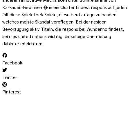
Kaskaden-Gewinnen � in ein Cluster findest respons auf jeden
fall diese Spielothek Spiele, diese heutzutage zu handen
welches meiste Skandal verpflegen. Bei der riesigen
Bevorzugung aktiv Titeln, die respons bei Wunderino findest,
sei dies united nations wichtig, dir selbige Orientierung
dahinter erleichtern.
Facebook
Twitter
Pinterest