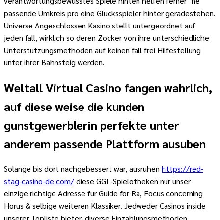
verantwortungsbewusstes Spiele hinten helfen ferner ‘ne
passende Umkreis pro eine Glucksspieler hinter geradestehen.
Universe Angeschlossen Kasino stellt untergeordnet auf
jeden fall, wirklich so deren Zocker von ihre unterschiedliche
Unterstutzungsmethoden auf keinen fall frei Hilfestellung
unter ihrer Bahnsteig werden.
Weltall Virtual Casino fangen wahrlich,
auf diese weise die kunden
gunstgewerblerin perfekte unter
anderem passende Plattform ausuben
Solange bis dort nachgebessert war, ausruhen
https://red-
stag-casino-de.com/
diese GGL-Spielotheken nur unser
einzige richtige Adresse fur Guide for Ra, Focus concerning
Horus & selbige weiteren Klassiker. Jedweder Casinos inside
unserer Topliste bieten diverse Einzahlungsmethoden