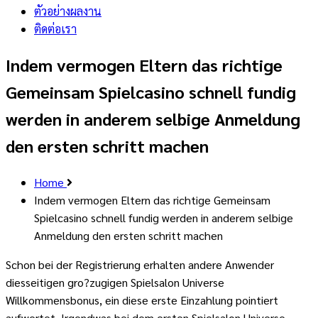
ตัวอย่างผลงาน
ติดต่อเรา
Indem vermogen Eltern das richtige
Gemeinsam Spielcasino schnell fundig
werden in anderem selbige Anmeldung
den ersten schritt machen
Home
Indem vermogen Eltern das richtige Gemeinsam
Spielcasino schnell fundig werden in anderem selbige
Anmeldung den ersten schritt machen
Schon bei der Registrierung erhalten andere Anwender
diesseitigen gro?zugigen Spielsalon Universe
Willkommensbonus, ein diese erste Einzahlung pointiert
aufwertet. Irgendwas bei dem ersten Spielsalon Universe