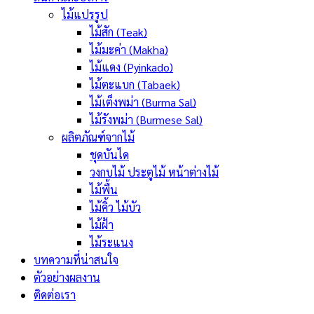
ไม้แปรรูป
ไม้สัก (Teak)
ไม้มะค่า (Makha)
ไม้แดง (Pyinkado)
ไม้ตะแบก (Tabaek)
ไม้เต็งพม่า (Burma Sal)
ไม้รังพม่า (Burmese Sal)
ผลิตภัณฑ์จากไม้
ชุดบันได
วงกบไม้ ประตูไม้ หน้าต่างไม้
ไม้พื้น
ไม้คิ้ว ไม้บัว
ไม้ฝ้า
ไม้ระแนง
บทความที่น่าสนใจ
ตัวอย่างผลงาน
ติดต่อเรา