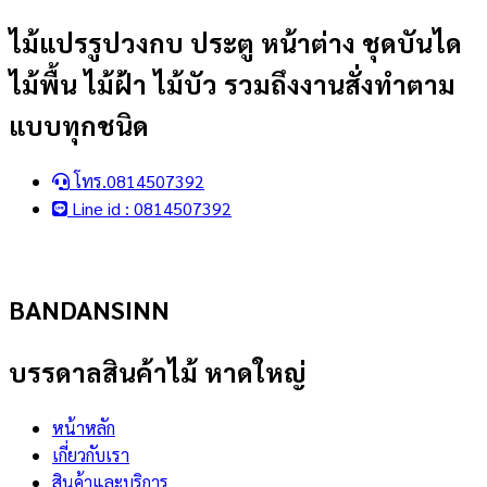
Skip
ไม้แปรรูปวงกบ ประตู หน้าต่าง ชุดบันได
to
ไม้พื้น ไม้ฝ้า ไม้บัว รวมถึงงานสั่งทำตาม
content
แบบทุกชนิด
โทร.0814507392
Line id : 0814507392
BANDANSINN
บรรดาลสินค้าไม้ หาดใหญ่
หน้าหลัก
เกี่ยวกับเรา
สินค้าและบริการ