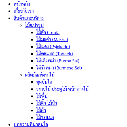
หน้าหลัก
เกี่ยวกับเรา
สินค้าและบริการ
ไม้แปรรูป
ไม้สัก (Teak)
ไม้มะค่า (Makha)
ไม้แดง (Pyinkado)
ไม้ตะแบก (Tabaek)
ไม้เต็งพม่า (Burma Sal)
ไม้รังพม่า (Burmese Sal)
ผลิตภัณฑ์จากไม้
ชุดบันได
วงกบไม้ ประตูไม้ หน้าต่างไม้
ไม้พื้น
ไม้คิ้ว ไม้บัว
ไม้ฝ้า
ไม้ระแนง
บทความที่น่าสนใจ