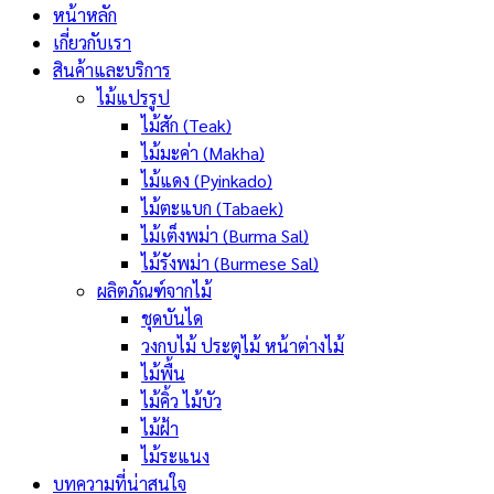
หน้าหลัก
เกี่ยวกับเรา
สินค้าและบริการ
ไม้แปรรูป
ไม้สัก (Teak)
ไม้มะค่า (Makha)
ไม้แดง (Pyinkado)
ไม้ตะแบก (Tabaek)
ไม้เต็งพม่า (Burma Sal)
ไม้รังพม่า (Burmese Sal)
ผลิตภัณฑ์จากไม้
ชุดบันได
วงกบไม้ ประตูไม้ หน้าต่างไม้
ไม้พื้น
ไม้คิ้ว ไม้บัว
ไม้ฝ้า
ไม้ระแนง
บทความที่น่าสนใจ