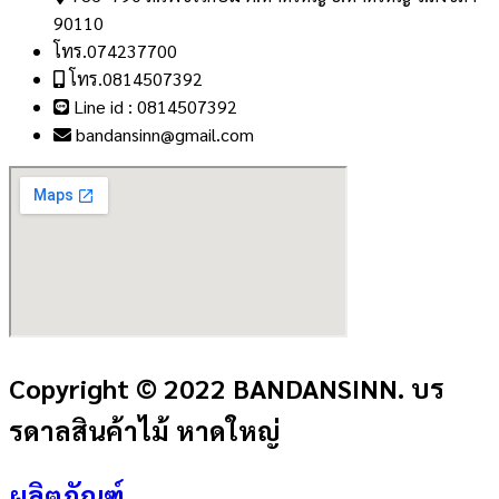
90110
โทร.074237700
โทร.0814507392
Line id : 0814507392
bandansinn@gmail.com
Copyright © 2022 BANDANSINN. บร
รดาลสินค้าไม้ หาดใหญ่
ผลิตภัณฑ์