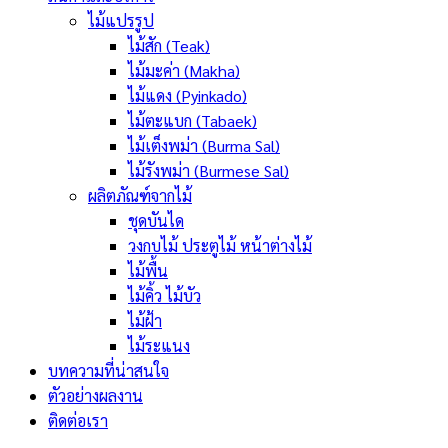
ไม้แปรรูป
ไม้สัก (Teak)
ไม้มะค่า (Makha)
ไม้แดง (Pyinkado)
ไม้ตะแบก (Tabaek)
ไม้เต็งพม่า (Burma Sal)
ไม้รังพม่า (Burmese Sal)
ผลิตภัณฑ์จากไม้
ชุดบันได
วงกบไม้ ประตูไม้ หน้าต่างไม้
ไม้พื้น
ไม้คิ้ว ไม้บัว
ไม้ฝ้า
ไม้ระแนง
บทความที่น่าสนใจ
ตัวอย่างผลงาน
ติดต่อเรา