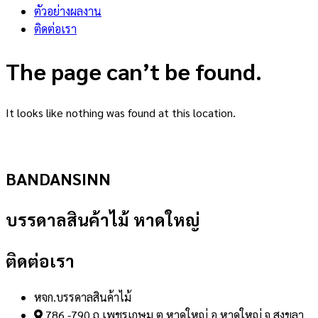
ตัวอย่างผลงาน
ติดต่อเรา
The page can’t be found.
It looks like nothing was found at this location.
BANDANSINN
บรรดาลสินค้าไม้ หาดใหญ่
ติดต่อเรา
หจก.บรรดาลสินค้าไม้
786 -790 ถ.เพชรเกษม ต.หาดใหญ่ อ.หาดใหญ่ จ.สงขลา