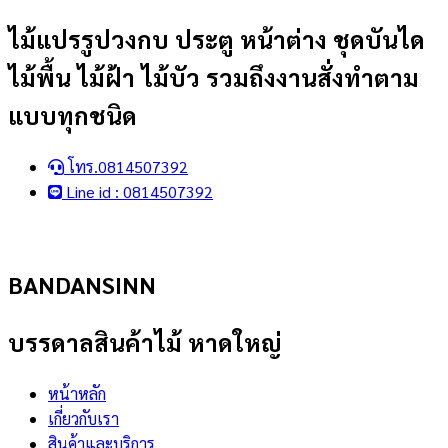
Skip
ไม้แปรรูปวงกบ ประตู หน้าต่าง ชุดบันได
to
ไม้พื้น ไม้ฝ้า ไม้บัว รวมถึงงานสั่งทำตาม
content
แบบทุกชนิด
โทร.0814507392
Line id : 0814507392
BANDANSINN
บรรดาลสินค้าไม้ หาดใหญ่
หน้าหลัก
เกี่ยวกับเรา
สินค้าและบริการ