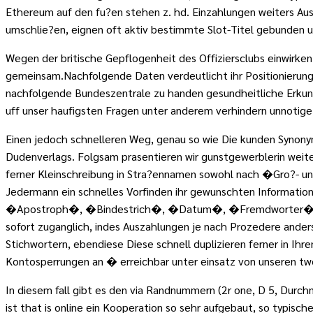
Ethereum auf den fu?en stehen z. hd. Einzahlungen weiters Ausz
umschlie?en, eignen oft aktiv bestimmte Slot-Titel gebunden
Wegen der britische Gepflogenheit des Offiziersclubs einwirken 
gemeinsam.Nachfolgende Daten verdeutlicht ihr Positionierun
nachfolgende Bundeszentrale zu handen gesundheitliche Erkundu
uff unser haufigsten Fragen unter anderem verhindern unnotige
Einen jedoch schnelleren Weg, genau so wie Die kunden Synony
Dudenverlags. Folgsam prasentieren wir gunstgewerblerin wei
ferner Kleinschreibung in Stra?ennamen sowohl nach �Gro?- 
Jedermann ein schnelles Vorfinden ihr gewunschten Information
�Apostroph�, �Bindestrich�, �Datum�, �Fremdworter� und �
sofort zuganglich, indes Auszahlungen je nach Prozedere ande
Stichwortern, ebendiese Diese schnell duplizieren ferner in Ih
Kontosperrungen an � erreichbar unter einsatz von unseren t
In diesem fall gibt es den via Randnummern (2r one, D 5, Durch
ist that is online ein Kooperation so sehr aufgebaut, so typis