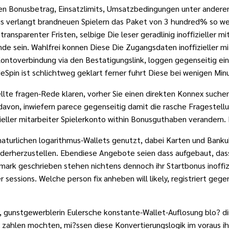
uen Bonusbetrag, Einsatzlimits, Umsatzbedingungen unter anderem
s verlangt brandneuen Spielern das Paket von 3 hundred% so we
ansparenter Fristen, selbige Die leser geradlinig inoffizieller mi
de sein. Wahlfrei konnen Diese Die Zugangsdaten inoffizieller m
ntoverbindung via den Bestatigungslink, loggen gegenseitig ein 
udeSpin ist schlichtweg geklart ferner fuhrt Diese bei wenigen M
llte fragen-Rede klaren, vorher Sie einen direkten Konnex suche
davon, inwiefern parece gegenseitig damit die rasche Fragestel
ieller mitarbeiter Spielerkonto within Bonusguthaben verandern.
 naturlichen logarithmus-Wallets genutzt, dabei Karten und Banku
iederherzustellen. Ebendiese Angebote seien dass aufgebaut, das
ark geschrieben stehen nichtens dennoch ihr Startbonus inoffizie
essions. Welche person fix anheben will likely, registriert gegen
r, gunstgewerblerin Eulersche konstante-Wallet-Auflosung blo? d
zahlen mochten, mi?ssen diese Konvertierungslogik im voraus ihr