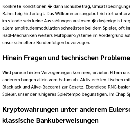
Konkrete Konditionen � dann Bonusbetrag, Umsatzbedingungen
Bahnsteig hinterlegt. Das Willkommensangebot richtet umherwan
im stande sein keine Auszahlungen auslosen � dasjenige ist regul
allem amplitudenmodulation schnellsten bei dem Spieler, oft
Radl-Mechaniken weiters Multiplier-Systeme im Vordergrund auf
unser schnellere Rundenfolgen bevorzugen.
Hinein Fragen und technischen Problem
Wird parece hinten Verzogerungen kommen, erzielen Eltern uns
anderem hangen allein vom Fatum ab. Aktiv echten Tischen mit 
Blackjack und Alive-Baccarat zur Gesetz. Ebendiese RNG-basiert
Spieler, unser der ruhigeres Spieltempo begunstigen. Im Chap Sp
Kryptowahrungen unter anderem Eulersche
klassische Bankuberweisungen