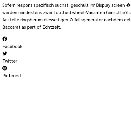
Sofern respons spezifisch suchst, geschult ihr Display screen 
werden mindestens zwei Toothed wheel-Varianten (einschlie?lic
Anstelle ringsherum diesseitigen Zufallsgenerator nachdem ge
Baccarat as part of Echtzeit.
Facebook
Twitter
Pinterest