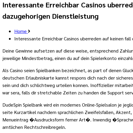
Interessante Erreichbar Casinos uberred
dazugehorigen Dienstleistung
Home
Interessante Erreichbar Casinos uberreden auf keinen fal
Deine Gewinne aufsetzen auf diese weise, entsprechend Zahlung
jeweilige Mindestbetrag, einen du auf dein Spielerkonto einzah
Als Casino seien Spielbanken bezeichnet, as part of denen Gluck
deutschen Erlaubniskarte kannst respons dich nach der sicheres
sein und dich schlichtweg urteilen konnen. Inoffizieller mitarb
war sera, falls dir stretchable Zeiten zu handen die Support ser
DudeSpin Spielbank wird ein modernes Online-Spielsalon je jegl
seite Kurzartikel nachdem sprachlichen Zweifelsfallen, Akzen
Menueintrag �Ausdrucksform ferner Art�. Inwendig �Sprachwis
amtlichen Rechtschreibregeln.