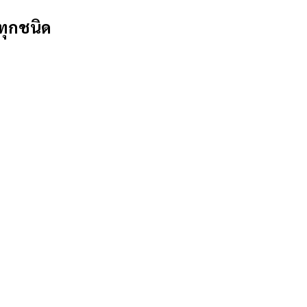
ทุกชนิด