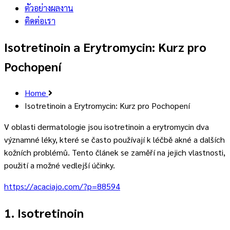
ตัวอย่างผลงาน
ติดต่อเรา
Isotretinoin a Erytromycin: Kurz pro
Pochopení
Home
Isotretinoin a Erytromycin: Kurz pro Pochopení
V oblasti dermatologie jsou isotretinoin a erytromycin dva
významné léky, které se často používají k léčbě akné a dalších
kožních problémů. Tento článek se zaměří na jejich vlastnosti,
použití a možné vedlejší účinky.
https://acaciajo.com/?p=88594
1. Isotretinoin